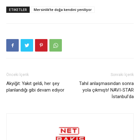
ETIKETLER
Mersinlik’te doğa kendini yeniliyor
Önceki İçerik
Sonraki İçerik
Akyiğit: Yakıt geldi, her şey
Tahıl anlaşmasından sonra
planlandığı gibi devam ediyor
yola çıkmıştı! NAVI-STAR
İstanbul’da