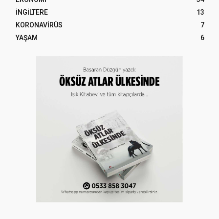
İNGİLTERE
13
KORONAVİRÜS
7
YAŞAM
6