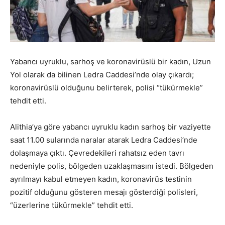
Yabancı uyruklu, sarhoş ve koronavirüslü bir kadın, Uzun
Yol olarak da bilinen Ledra Caddesi’nde olay çıkardı;
koronavirüslü olduğunu belirterek, polisi “tükürmekle”
tehdit etti.
Alithia’ya göre yabancı uyruklu kadın sarhoş bir vaziyette
saat 11.00 sularında naralar atarak Ledra Caddesi’nde
dolaşmaya çıktı. Çevredekileri rahatsız eden tavrı
nedeniyle polis, bölgeden uzaklaşmasını istedi. Bölgeden
ayrılmayı kabul etmeyen kadın, koronavirüs testinin
pozitif olduğunu gösteren mesajı gösterdiği polisleri,
“üzerlerine tükürmekle” tehdit etti.