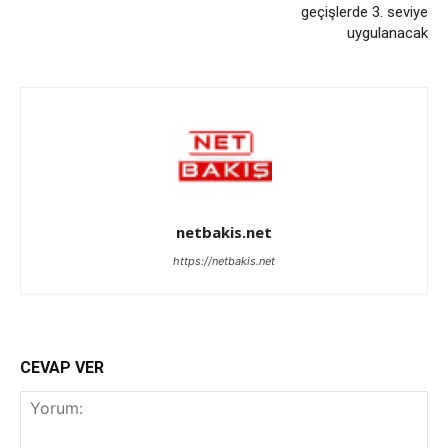
geçişlerde 3. seviye
uygulanacak
netbakis.net
https://netbakis.net
CEVAP VER