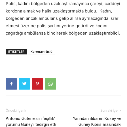
Polis, kadını bölgeden uzaklaştıramayınca çareyi, caddeyi
kordona almak ve halkı uzaklaştırmakta buldu. Kadın,
bölgeden ancak ambülans gelip alırsa ayrılacağında ısrar
etmesi üzerine polis şartını yerine getirdi ve kadını,
çağırdığı ambülansa bindirerek bölgeden uzaklaştırabildi.
ETIKETLER
Koronavirüslü
Önceki İçerik
Sonraki İçerik
Antonio Guterres’in ‘eşitlik’
Yarından itibaren Kuzey ve
yorumu Güney’i tedirgin etti
Güney Kıbrıs arasındaki