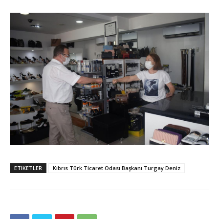
ETIKETLER
Kıbrıs Türk Ticaret Odası Başkanı Turgay Deniz