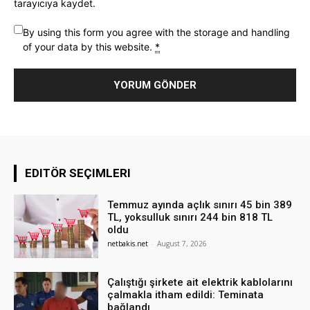
tarayıcıya kaydet.
By using this form you agree with the storage and handling
of your data by this website.
*
EDITÖR SEÇIMLERI
Temmuz ayında açlık sınırı 45 bin 389
TL, yoksulluk sınırı 244 bin 818 TL
oldu
netbakis.net
-
August 7, 2026
Çalıştığı şirkete ait elektrik kablolarını
çalmakla itham edildi: Teminata
bağlandı