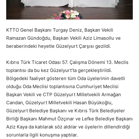
KTTO Genel Başkanı Turgay Deniz, Başkan Vekili
Ramazan Gündoğdu, Başkan Vekili Aziz Limasollu ve
beraberindeki heyetle Güzelyurt Çarşısı gezildi.
Kıbrıs Türk Ticaret Odası 57. Çalışma Dönemi 13. Meclis
toplantısı da bu kez Güzelyurt’ta gerçekleştirildi.
Bölgedeki faaliyet gösteren tüm Oda üyelerinin davetli
olduğu Oda Meclisi toplantısına Cumhuriyet Meclisi
Başkan Vekili ve CTP Güzelyurt Milletvekili Armağan
Candan, Güzelyurt Milletvekili Hasan Büyükoğlu,
Güzelyurt Belediye Başkanı ve Kıbrıs Türk Belediyeler
Birliği Başkanı Mahmut Özçınar ve Lefke Belediye Başkanı
Aziz Kaya da katılarak söz aldılar ve üyelerin dillendirdiği
sorunlarla ilgili konuşma yaptılar.