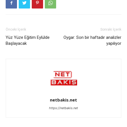
Önceki İçerik
Sonraki İçerik
Yüz Yüze Eğitim Eylülde
Oygar: Son bir haftadır analizler
Başlayacak
yapılıyor
netbakis.net
https://netbakis.net