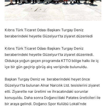
Kıbrıs Türk Ticaret Odası Başkanı Turgay Deniz
beraberindeki heyetle Güzelyurt’ta ziyaret düzenledi
Kıbrıs Türk Ticaret Odası Başkanı Turgay Deniz
beraberindeki heyetle Güzelyurt’ta ziyaret düzenledi.
Oldukça yoğun geçen programda KTTO bölge halkı ile iç
içe bir gün geçirip görüş alış verişinde bulunuldu.
Başkan Turgay Deniz ve beraberindeki heyet önce
Güzelyurt’ta bulunan Alnar Narcılık Ltd. tesislerini ziyaret
etti. Ziyarette nar üretimi ve ihracatındaki sorunlar
konuşuldu. Daha sonra Doğancı’daki Patates üreticileri ile
bir araya gelindi. Doğancı Spor Kulübü Lokali’nde