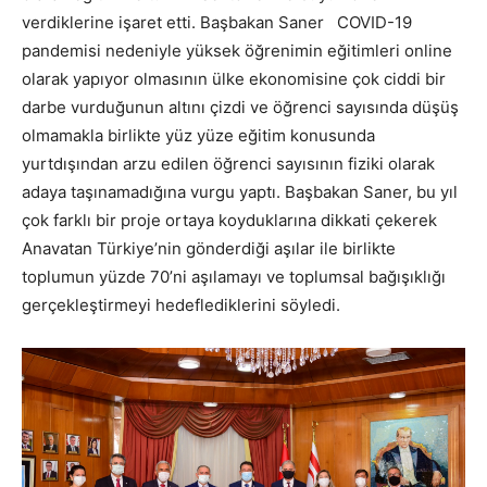
verdiklerine işaret etti. Başbakan Saner COVID-19
pandemisi nedeniyle yüksek öğrenimin eğitimleri online
olarak yapıyor olmasının ülke ekonomisine çok ciddi bir
darbe vurduğunun altını çizdi ve öğrenci sayısında düşüş
olmamakla birlikte yüz yüze eğitim konusunda
yurtdışından arzu edilen öğrenci sayısının fiziki olarak
adaya taşınamadığına vurgu yaptı. Başbakan Saner, bu yıl
çok farklı bir proje ortaya koyduklarına dikkati çekerek
Anavatan Türkiye’nin gönderdiği aşılar ile birlikte
toplumun yüzde 70’ni aşılamayı ve toplumsal bağışıklığı
gerçekleştirmeyi hedeflediklerini söyledi.