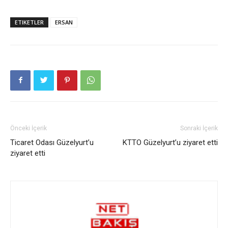
ETIKETLER
ERSAN
Önceki İçerik
Sonraki İçerik
Ticaret Odası Güzelyurt’u
KTTO Güzelyurt’u ziyaret etti
ziyaret etti