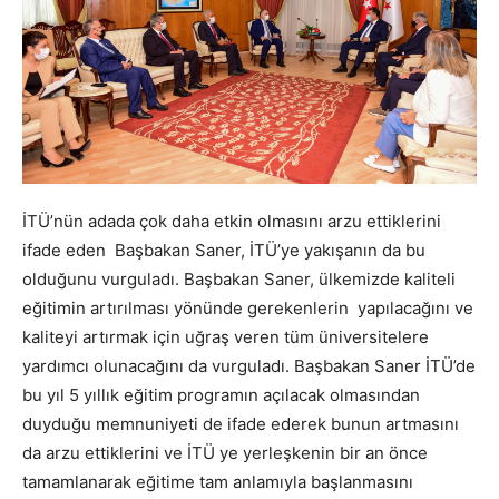
İTÜ’nün adada çok daha etkin olmasını arzu ettiklerini
ifade eden Başbakan Saner, İTÜ’ye yakışanın da bu
olduğunu vurguladı. Başbakan Saner, ülkemizde kaliteli
eğitimin artırılması yönünde gerekenlerin yapılacağını ve
kaliteyi artırmak için uğraş veren tüm üniversitelere
yardımcı olunacağını da vurguladı. Başbakan Saner İTÜ’de
bu yıl 5 yıllık eğitim programın açılacak olmasından
duyduğu memnuniyeti de ifade ederek bunun artmasını
da arzu ettiklerini ve İTÜ ye yerleşkenin bir an önce
tamamlanarak eğitime tam anlamıyla başlanmasını