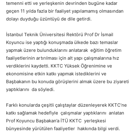
temenni etti ve yerleşkenin devrinden bugüne kadar
geçen 11 yılda fazla bir faaliyet yapılamamış olmasından
dolayı duyduğu üzüntüyü de dile getirdi.
İstanbul Teknik Üniversitesi Rektörü Prof Dr İsmail
Koyuncu ise yaptığı konuşmada ülkede bazı temaslar
yapmak üzere bulunduklarını anlatarak eğitim öğretim
faaliyetlerinin artırılması için alt yapı çalışmalarına hız
verdiklerini kaydetti. KKTC Yüksek Öğrenimine ve
ekonomisine etkin katkı yapmak istediklerini ve
Başbakanın bu konuda görüşlerini almak üzere bu ziyareti
yaptıklarını da söyledi.
Farklı konularda çeşitli çalıştaylar düzenleyerek KKTC’ne
katkı sağlamak hedefiyle çalışmalar yaptıklarını anlatan
Prof Koyuncu Başbakan’a İTÜ KKTC yerleşkesi
bünyesinde yürütülen faaliyetler hakkında bilgi verdi.