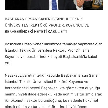
BAŞBAKAN ERSAN SANER İSTANBUL TEKNİK
ÜNİVERSİTESİ REKTÖRÜ PROF.DR. KOYUNCU VE
BERABERİNDEKİ HEYETİ KABUL ETTİ
Başbakan Ersan Saner ülkemizde temaslar yapmakta olan
İstanbul Teknik Üniversitesi Rektörü Prof Dr. İsmail
Koyuncu ve beraberindeki heyeti Başbakanlık’ta kabul
etti.
Nezaket ziyareti nitelikli kabulde Başbakan Ersan Saner
İstanbul Teknik Üniversitesi Rektörü Koyuncu ve
beraberindeki heyeti Başbakanlıkta görmekten duyduğu
memnuniyeti ifade ederek ülkede eğitim ve turizm olarak
iki lokomotif sektör bulunduğunu, bu nedenle hükümet
olarak eğitim ve turizm sektörlerine büyük önem