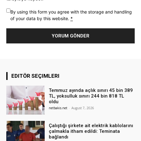
By using this form you agree with the storage and handling
of your data by this website.
*
EDITÖR SEÇIMLERI
Temmuz ayında açlık sınırı 45 bin 389
TL, yoksulluk sınırı 244 bin 818 TL
oldu
netbakis.net
-
August 7, 2026
Çalıştığı şirkete ait elektrik kablolarını
çalmakla itham edildi: Teminata
bağlandı