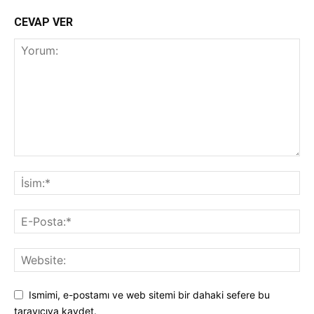
CEVAP VER
Ismimi, e-postamı ve web sitemi bir dahaki sefere bu
tarayıcıya kaydet.