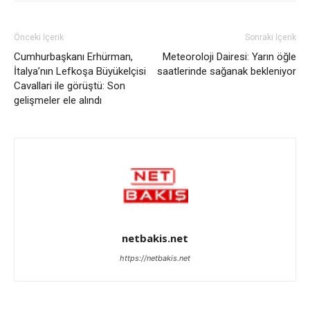
Önceki İçerik
Sonraki İçerik
Cumhurbaşkanı Erhürman,
Meteoroloji Dairesi: Yarın öğle
İtalya’nın Lefkoşa Büyükelçisi
saatlerinde sağanak bekleniyor
Cavallari ile görüştü: Son
gelişmeler ele alındı
netbakis.net
https://netbakis.net