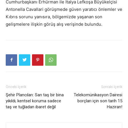
Cumhurbaşkanı Erhürman ile İtalya Lefkoşa Büyükelçisi
Antonella Cavallari görüşmede güven yaratıcı önlemler ve
Kıbrıs sorunu yanısıra, bölgemizde yaşanan son
gelişmelere ilişkin görüş alış verişinde bulundu.
Önceki İçerik
Sonraki İçerik
Şehir Plancıları: Sarı taş bir bina
Telekomünikasyon Dairesi
yıkıldı; kentsel koruma sadece
borçları için son tarih 15
taş ve tuğladan ibaret değil
Haziran!