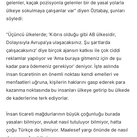
gelenler, kaçak pozisyonla gelenler bir de yasal yolarla
ülkeye sokulmaya çalışanlar var” diyen Öztabay, şunları
söyledi:
“Üçüncü ülkelerde; ‘Kıbrıs olduğu gibi AB ülkesidir,
Dolayısıyla Avrupa’ya ulaşacaksınız. Şu şartlarda
çalışacaksınız’ diye birçok ajansın katkısı ile çok ciddi
reklamlar yapılıyor ve ‘Ama buraya gitmeniz için de şu
kadar para ödemeniz gerekiyor’ deniyor. İşte aslında
insan ticaretinin en önemli noktası kendi emelleri ve
menfaatleri uğruna, kişilerin haklarını gasp ederek para
kazanma noktasında bu insanları ülkeye getirip bu ülkede
de kaderlerine terk ediyorlar.
İnsan ticareti mağdurlarının büyük çoğunluğu burada
yasaları bilmiyor, avukat nasıl tutuluyor bilmiyor, hatta
çoğu Türkçe de bilmiyor. Maalesef yargı önünde de nasıl