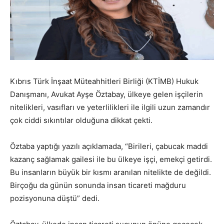
Kıbrıs Türk İnşaat Müteahhitleri Birliği (KTİMB) Hukuk
Danışmanı, Avukat Ayşe Öztabay, ülkeye gelen işçilerin
nitelikleri, vasıfları ve yeterlilikleri ile ilgili uzun zamandır
çok ciddi sıkıntılar olduğuna dikkat çekti.
Öztaba yaptığı yazılı açıklamada, “Birileri, çabucak maddi
kazanç sağlamak gailesi ile bu ülkeye işçi, emekçi getirdi.
Bu insanların büyük bir kısmı aranılan nitelikte de değildi.
Birçoğu da günün sonunda insan ticareti mağduru
pozisyonuna düştü” dedi.