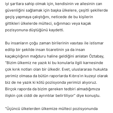
iyi şartlara sahip olmak için, kendisinin ve ailesinin can
güvenliğini sağlamak için başka ülkelere, çeşitli şekillerde
geçiş yapmaya çalıştığını, neticede de bu kişilerin
gittikleri ülkelerde mülteci, sığınmacı veya kaçak
pozisyonuna düştüğünü kaydetti.
Bu insanların çoğu zaman birilerinin vasıtası ile istismar
edilip bir şekilde insan ticaretinin ya da insan
kaçakçılığının mağduru haline geldiğini anlatan Öztabay,
“Bizim ülkemiz ne yazık ki bu konularla ilgili karnesinde
çok kırık notları olan bir ülkedir. Evet, uluslararası hukukta
yerimiz olmasa da bütün raporlarda Kıbrıs’ın kuzeyi olarak
biz de ne yazık ki kötü pozisyonda yerimizi alıyoruz.
Birçok raporda da bizim gereken tedbiri almadığımıza
ilişkin çok ciddi de ayrıntılar belirtiliyor” diye konuştu.
“Üçüncü ülkelerden ülkemize mülteci pozisyonunda