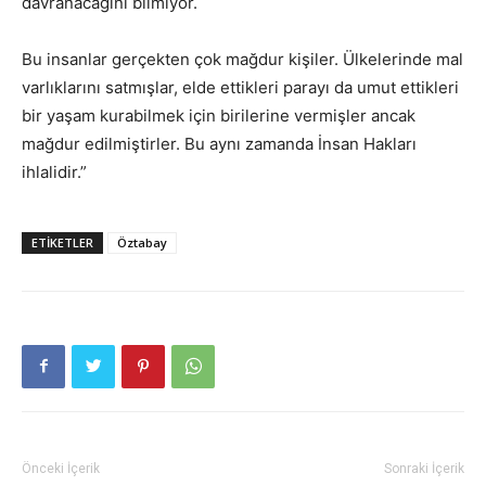
davranacağını bilmiyor.
Bu insanlar gerçekten çok mağdur kişiler. Ülkelerinde mal
varlıklarını satmışlar, elde ettikleri parayı da umut ettikleri
bir yaşam kurabilmek için birilerine vermişler ancak
mağdur edilmiştirler. Bu aynı zamanda İnsan Hakları
ihlalidir.”
ETIKETLER
Öztabay
Önceki İçerik
Sonraki İçerik