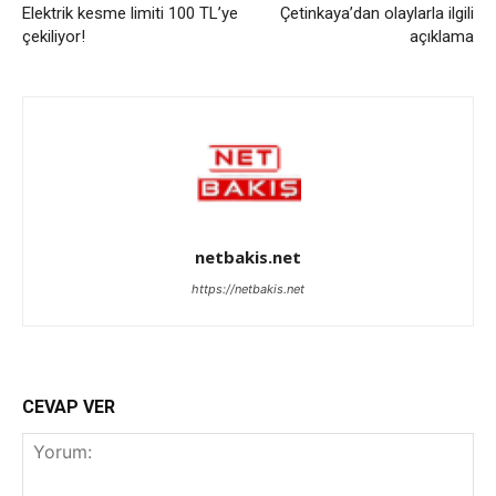
Elektrik kesme limiti 100 TL’ye
Çetinkaya’dan olaylarla ilgili
çekiliyor!
açıklama
netbakis.net
https://netbakis.net
CEVAP VER