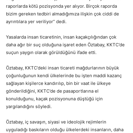
raporlarda kötü pozisyonda yer alıyor. Birçok raporda
bizim gereken tedbiri almadığımıza ilişkin çok ciddi de
ayrıntılara yer veriliyor” dedi.
Yasalarda insan ticaretinin, insan kaçakçılığından çok
daha ağır bir suç olduğuna işaret eden Öztabay, KKTC’de
suçun yaygın olarak görüldüğünü ifade etti.
Öztabay, KKTC’deki insan ticareti mağdurlarının büyük
çoğunluğunun kendi ülkelerinde bu işten maddi kazanç
sağlayan kişilerce kandırılıp, bin bir vaat ile ülkeye
gönderildiğini, KKTC’de de pasaportlarına el
konulduğunu, kaçak pozisyonuna düştüğü için
yargılandığını söyledi.
Öztabay, iç savaşın, siyasi ve ideolojik rejimlerin
uyguladığı baskıların olduğu ülkelerdeki insanların, daha