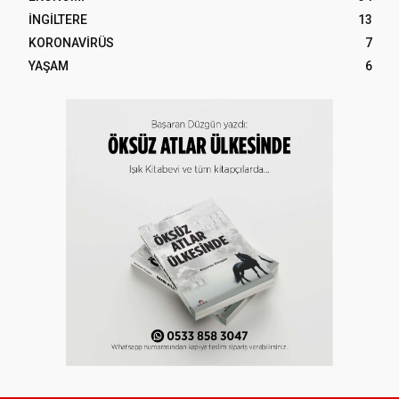
İNGİLTERE
13
KORONAVİRÜS
7
YAŞAM
6