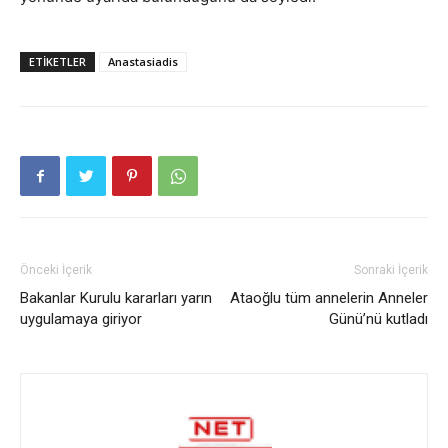
ETIKETLER
Anastasiadis
Önceki İçerik
Sonraki İçerik
Bakanlar Kurulu kararları yarın
Ataoğlu tüm annelerin Anneler
uygulamaya giriyor
Günü’nü kutladı