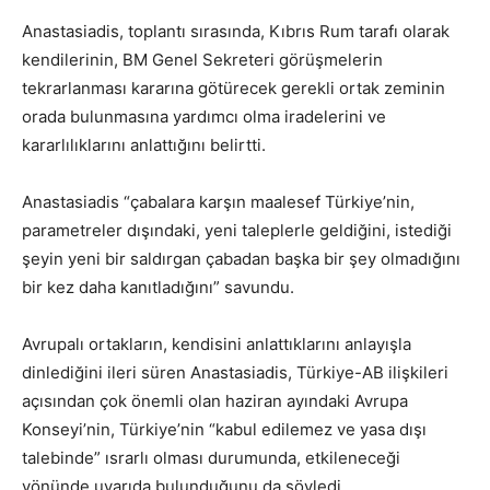
Anastasiadis, toplantı sırasında, Kıbrıs Rum tarafı olarak
kendilerinin, BM Genel Sekreteri görüşmelerin
tekrarlanması kararına götürecek gerekli ortak zeminin
orada bulunmasına yardımcı olma iradelerini ve
kararlılıklarını anlattığını belirtti.
Anastasiadis “çabalara karşın maalesef Türkiye’nin,
parametreler dışındaki, yeni taleplerle geldiğini, istediği
şeyin yeni bir saldırgan çabadan başka bir şey olmadığını
bir kez daha kanıtladığını” savundu.
Avrupalı ortakların, kendisini anlattıklarını anlayışla
dinlediğini ileri süren Anastasiadis, Türkiye-AB ilişkileri
açısından çok önemli olan haziran ayındaki Avrupa
Konseyi’nin, Türkiye’nin “kabul edilemez ve yasa dışı
talebinde” ısrarlı olması durumunda, etkileneceği
yönünde uyarıda bulunduğunu da söyledi.