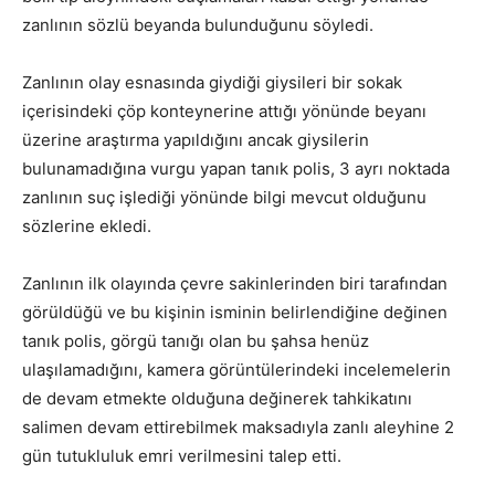
zanlının sözlü beyanda bulunduğunu söyledi.
Zanlının olay esnasında giydiği giysileri bir sokak
içerisindeki çöp konteynerine attığı yönünde beyanı
üzerine araştırma yapıldığını ancak giysilerin
bulunamadığına vurgu yapan tanık polis, 3 ayrı noktada
zanlının suç işlediği yönünde bilgi mevcut olduğunu
sözlerine ekledi.
Zanlının ilk olayında çevre sakinlerinden biri tarafından
görüldüğü ve bu kişinin isminin belirlendiğine değinen
tanık polis, görgü tanığı olan bu şahsa henüz
ulaşılamadığını, kamera görüntülerindeki incelemelerin
de devam etmekte olduğuna değinerek tahkikatını
salimen devam ettirebilmek maksadıyla zanlı aleyhine 2
gün tutukluluk emri verilmesini talep etti.