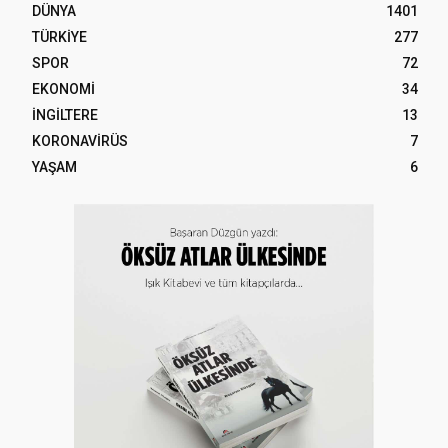
DÜNYA
1401
TÜRKİYE
277
SPOR
72
EKONOMİ
34
İNGİLTERE
13
KORONAVİRÜS
7
YAŞAM
6