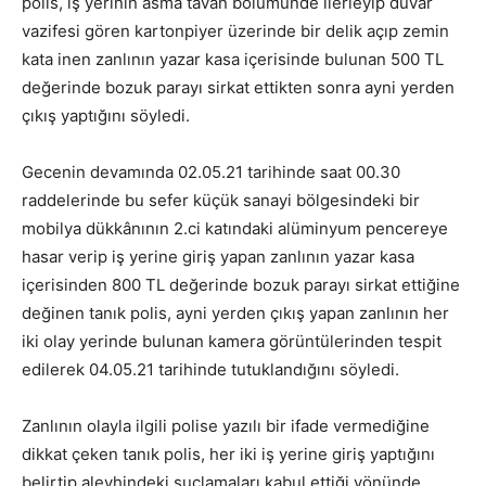
polis, iş yerinin asma tavan bölümünde ilerleyip duvar
vazifesi gören kartonpiyer üzerinde bir delik açıp zemin
kata inen zanlının yazar kasa içerisinde bulunan 500 TL
değerinde bozuk parayı sirkat ettikten sonra ayni yerden
çıkış yaptığını söyledi.
Gecenin devamında 02.05.21 tarihinde saat 00.30
raddelerinde bu sefer küçük sanayi bölgesindeki bir
mobilya dükkânının 2.ci katındaki alüminyum pencereye
hasar verip iş yerine giriş yapan zanlının yazar kasa
içerisinden 800 TL değerinde bozuk parayı sirkat ettiğine
değinen tanık polis, ayni yerden çıkış yapan zanlının her
iki olay yerinde bulunan kamera görüntülerinden tespit
edilerek 04.05.21 tarihinde tutuklandığını söyledi.
Zanlının olayla ilgili polise yazılı bir ifade vermediğine
dikkat çeken tanık polis, her iki iş yerine giriş yaptığını
belirtip aleyhindeki suçlamaları kabul ettiği yönünde