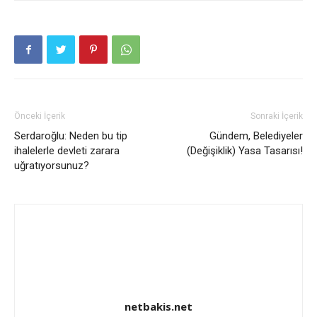
Önceki İçerik
Sonraki İçerik
Serdaroğlu: Neden bu tip
Gündem, Belediyeler
ihalelerle devleti zarara
(Değişiklik) Yasa Tasarısı!
uğratıyorsunuz?
netbakis.net