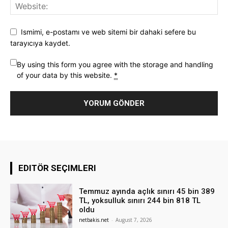
Ismimi, e-postamı ve web sitemi bir dahaki sefere bu
tarayıcıya kaydet.
By using this form you agree with the storage and handling
of your data by this website.
*
EDITÖR SEÇIMLERI
Temmuz ayında açlık sınırı 45 bin 389
TL, yoksulluk sınırı 244 bin 818 TL
oldu
netbakis.net
-
August 7, 2026