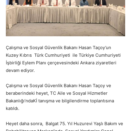
Çalışma ve Sosyal Güvenlik Bakanı Hasan Taçoy’un
Kuzey Kıbrıs Türk Cumhuriyeti ile Türkiye Cumhuriyeti
İşbirliği Eylem Planı çerçevesindeki Ankara ziyaretleri
devam ediyor.
Çalışma ve Sosyal Güvenlik Bakanı Hasan Taçoy ve
beraberindeki heyet, TC Aile ve Sosyal Hizmetler
Bakanlığı’ndaKİ tanışma ve bilgilendirme toplantısına
katıldı.
Heyet daha sonra, Balgat 75. Yıl Huzurevi Yaşlı Bakım ve