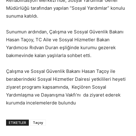
Rehabilitasyon Merkezi’nde, Sosyal Yardımlar Genel
Müdürlüğü tarafından yapılan “Sosyal Yardımlar” konulu
sunuma katıldı.
Sunumun ardından, Çalışma ve Sosyal Güvenlik Bakanı
Hasan Taçoy, TC Aile ve Sosyal Hizmetler Bakan
Yardımcısı Rıdvan Duran eşliğinde kurumu gezerek
bakımevinde kalan yaşlılarla sohbet etti.
Çalışma ve Sosyal Güvenlik Bakanı Hasan Taçoy ile
beraberindeki Sosyal Hizmetler Dairesi yetkilileri heyeti
ziyaret programı kapsamında, Keçiören Sosyal
Yardımlaşma ve Dayanışma Vakfı’nı da ziyaret ederek
kurumda incelemelerde bulundu
ETIKETLER
Taçoy