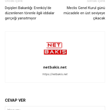
Önceki İçerik
Sonraki İçerik
Dışişleri Bakanlığı: Erenköy’de
Meclis Genel Kurul günü
düzenlenen törenle ilgili iddialar
mücadele en üst seviyeye
gerçeği yansıtmıyor
çıkacak
netbakis.net
https://netbakis.net
CEVAP VER