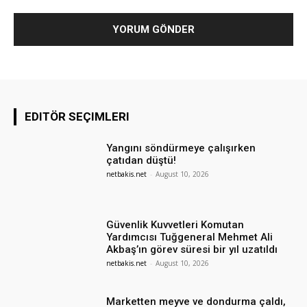
EDITÖR SEÇIMLERI
Yangını söndürmeye çalışırken
çatıdan düştü!
netbakis.net
-
August 10, 2026
Güvenlik Kuvvetleri Komutan
Yardımcısı Tuğgeneral Mehmet Ali
Akbaş’ın görev süresi bir yıl uzatıldı
netbakis.net
-
August 10, 2026
Marketten meyve ve dondurma çaldı,