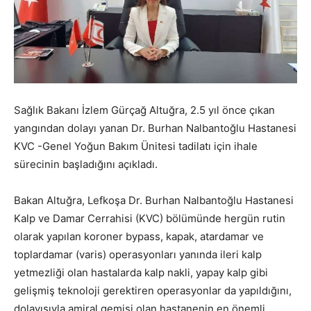
Sağlık Bakanı İzlem Gürçağ Altuğra, 2.5 yıl önce çıkan
yangından dolayı yanan Dr. Burhan Nalbantoğlu Hastanesi
KVC -Genel Yoğun Bakım Ünitesi tadilatı için ihale
sürecinin başladığını açıkladı.
Bakan Altuğra, Lefkoşa Dr. Burhan Nalbantoğlu Hastanesi
Kalp ve Damar Cerrahisi (KVC) bölümünde hergün rutin
olarak yapılan koroner bypass, kapak, atardamar ve
toplardamar (varis) operasyonları yanında ileri kalp
yetmezliği olan hastalarda kalp nakli, yapay kalp gibi
gelişmiş teknoloji gerektiren operasyonlar da yapıldığını,
dolayısıyla amiral gemisi olan hastanenin en önemli