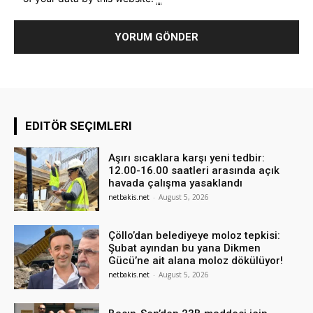
EDITÖR SEÇIMLERI
Aşırı sıcaklara karşı yeni tedbir:
12.00-16.00 saatleri arasında açık
havada çalışma yasaklandı
netbakis.net
-
August 5, 2026
Çöllo’dan belediyeye moloz tepkisi:
Şubat ayından bu yana Dikmen
Gücü’ne ait alana moloz dökülüyor!
netbakis.net
-
August 5, 2026