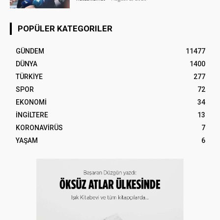
POPÜLER KATEGORILER
GÜNDEM
11477
DÜNYA
1400
TÜRKİYE
277
SPOR
72
EKONOMİ
34
İNGİLTERE
13
KORONAVİRÜS
7
YAŞAM
6