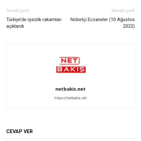
Önceki İçerik
Sonraki İçerik
Türkiye’de işsizlik rakamları
Nöbetçi Eczaneler (10 Ağustos
açıklandı
2022)
netbakis.net
https://netbakis.net
CEVAP VER