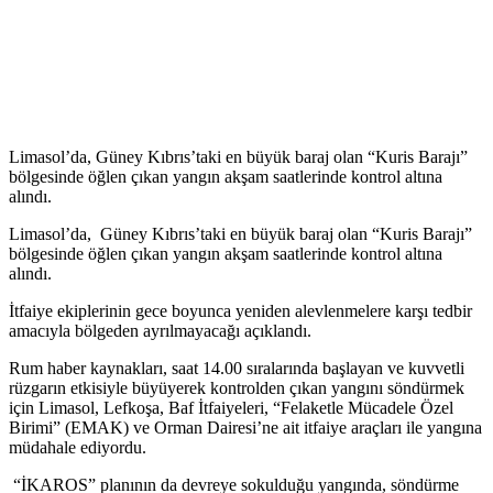
Limasol’da, Güney Kıbrıs’taki en büyük baraj olan “Kuris Barajı”
bölgesinde öğlen çıkan yangın akşam saatlerinde kontrol altına
alındı.
Limasol’da, Güney Kıbrıs’taki en büyük baraj olan “Kuris Barajı”
bölgesinde öğlen çıkan yangın akşam saatlerinde kontrol altına
alındı.
İtfaiye ekiplerinin gece boyunca yeniden alevlenmelere karşı tedbir
amacıyla bölgeden ayrılmayacağı açıklandı.
Rum haber kaynakları, saat 14.00 sıralarında başlayan ve kuvvetli
rüzgarın etkisiyle büyüyerek kontrolden çıkan yangını söndürmek
için Limasol, Lefkoşa, Baf İtfaiyeleri, “Felaketle Mücadele Özel
Birimi” (EMAK) ve Orman Dairesi’ne ait itfaiye araçları ile yangına
müdahale ediyordu.
“İKAROS” planının da devreye sokulduğu yangında, söndürme