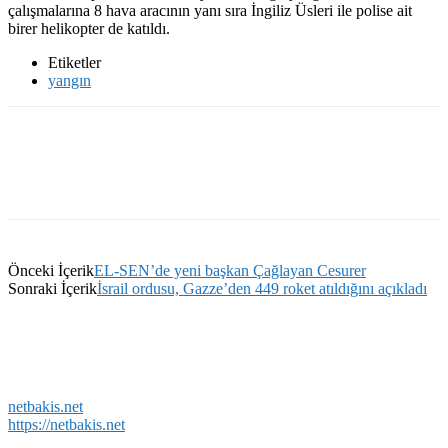
çalışmalarına 8 hava aracının yanı sıra İngiliz Üsleri ile polise ait
birer helikopter de katıldı.
Etiketler
yangın
Önceki İçerik
EL-SEN’de yeni başkan Çağlayan Cesurer
Sonraki İçerik
İsrail ordusu, Gazze’den 449 roket atıldığını açıkladı
netbakis.net
https://netbakis.net