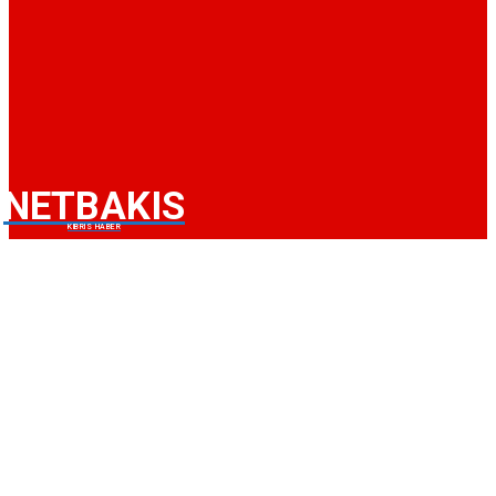
NETBAKIS
KIBRIS HABER