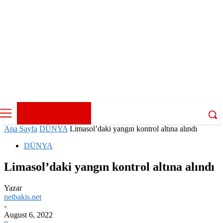
NETBAKIŞ
KIBRIS HABER
Ana Sayfa
DÜNYA
Limasol’daki yangın kontrol altına alındı
DÜNYA
Limasol’daki yangın kontrol altına alındı
Yazar
netbakis.net
-
August 6, 2022