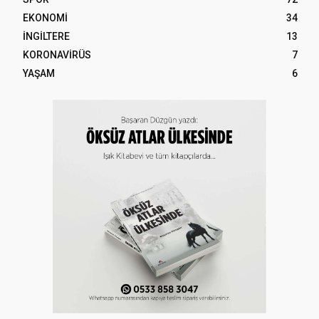
EKONOMİ
34
İNGİLTERE
13
KORONAVİRÜS
7
YAŞAM
6