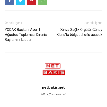
Önceki İçerik
Sonraki İçerik
YÖDAK Başkanı Avcı, 1
Dünya Sağlık Örgütü, Güney
Ağustos Toplumsal Direniş
Kıbrıs’ta bölgesel ofis açacak
Bayramını kutladı
netbakis.net
https://netbakis.net