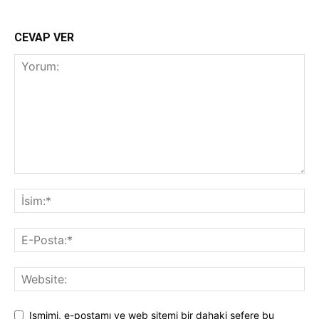
CEVAP VER
Ismimi, e-postamı ve web sitemi bir dahaki sefere bu