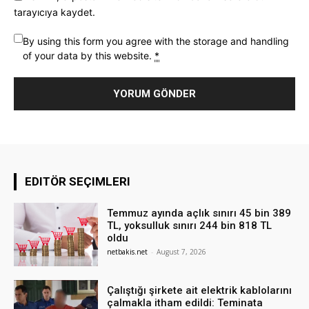
tarayıcıya kaydet.
By using this form you agree with the storage and handling
of your data by this website.
*
EDITÖR SEÇIMLERI
Temmuz ayında açlık sınırı 45 bin 389
TL, yoksulluk sınırı 244 bin 818 TL
oldu
netbakis.net
-
August 7, 2026
Çalıştığı şirkete ait elektrik kablolarını
çalmakla itham edildi: Teminata