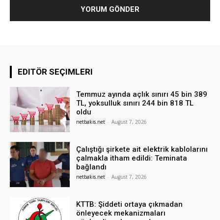
EDITÖR SEÇIMLERI
Temmuz ayında açlık sınırı 45 bin 389
TL, yoksulluk sınırı 244 bin 818 TL
oldu
netbakis.net
-
August 7, 2026
Çalıştığı şirkete ait elektrik kablolarını
çalmakla itham edildi: Teminata
bağlandı
netbakis.net
-
August 7, 2026
KTTB: Şiddeti ortaya çıkmadan
önleyecek mekanizmaları