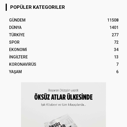
POPÜLER KATEGORILER
GÜNDEM
11508
DÜNYA
1401
TÜRKİYE
277
SPOR
72
EKONOMİ
34
İNGİLTERE
13
KORONAVİRÜS
7
YAŞAM
6