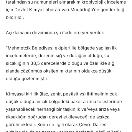
tarafından su numuneleri alınarak mikrobiyolojik inceleme
için Devlet Kimya Laboratuvarı Müdürlüğü’ne gönderildiği
bildirildi.
Açıklamanın devamında şu ifadelere yer verildi:
“Mehmetçik Belediyesi ekipleri ile bölgede yapılan ilk
incelemelerde, derenin sığ ve durağan olduğu, su
sıcaklığının 38,5 derecelerde olduğu ve özellikle sığ
alanda çözünmüş oksijen miktarının oldukça düşük
olduğu gözlenmiştir.
Kimyasal kirlilik (ilaç, zehir, pestisit vs) ihtimalinin çok
düşük olduğu ancak bölgedeki paket arıtma tesislerinde
yaşanabilecek herhangi bir taşkınlık ve/veya arıza veya
aksaklığın doğrudan dereyi etkileyeceği de açıkça
görülmektedir. Konu ile ilgili olarak Çevre Dairesi