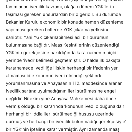
tanımlanan ivedilik kavramı, olağan dönem YGK’lerin
taşıması gereken unsurlardan bir diğeridir. Bu durumda
Bakanlar Kurulu ekonomik bir konuda hemen düzenleme
yapılması gereken hallerde YGK çıkarma yetkisine
sahiptir. Yani YGK çıkarılabilmesi acil bir durumun
bulunmasına bağlıdır. Maaş Kesintilerinin düzenlendiği
YGK’nin gerekçesine bakıldığında kararnamenin hiçbir
yerinde ‘ivedi’ kelimesi geçmemiştir. O halde ilk bakışta
kararnamede ivediliğe ilişkin herhangi bir ifadenin yer
almaması bile konunun ivedi olmadığı şeklinde
yorumlanmasına ve Anayasanın 112. maddesinde aranan
ivedilik şartına uyulmadığının ileri sürülmesine engel
değildir. Nitekim yine Anayasa Mahkemesi daha önce
vermiş olduğu bir kararında ‘konunun ivedi olduğuna dair
herhangi bir iddia ileri sürülmediği hususu üzerinde
durmuş ve herhangi bir ivedilik bulunmadığı gerekçesiyle’
bir YGK’nin iptaline karar vermiştir. Aynı zamanda maaş