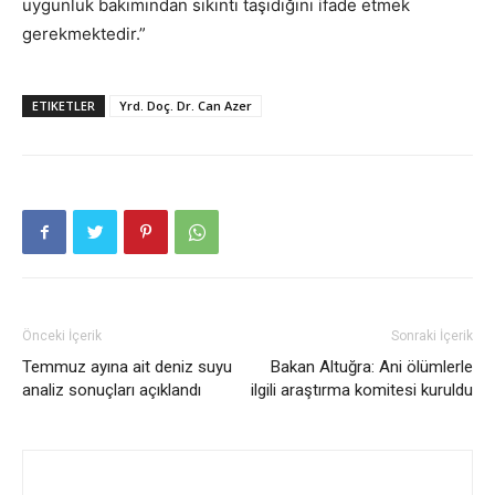
uygunluk bakımından sıkıntı taşıdığını ifade etmek
gerekmektedir.”
ETIKETLER
Yrd. Doç. Dr. Can Azer
Önceki İçerik
Sonraki İçerik
Temmuz ayına ait deniz suyu
Bakan Altuğra: Ani ölümlerle
analiz sonuçları açıklandı
ilgili araştırma komitesi kuruldu