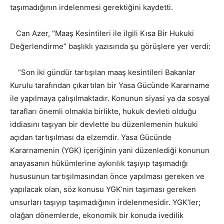
taşımadığının irdelenmesi gerektiğini kaydetti.
Can Azer, “Maaş Kesintileri ile ilgili Kısa Bir Hukuki
Değerlendirme” başlıklı yazısında şu görüşlere yer verdi:
“Son iki gündür tartışılan maaş kesintileri Bakanlar
Kurulu tarafından çıkartılan bir Yasa Gücünde Kararname
ile yapılmaya çalışılmaktadır. Konunun siyasi ya da sosyal
tarafları önemli olmakla birlikte, hukuk devleti olduğu
iddiasını taşıyan bir devlette bu düzenlemenin hukuki
açıdan tartışılması da elzemdir. Yasa Gücünde
Kararnamenin (YGK) içeriğinin yani düzenlediği konunun
anayasanın hükümlerine aykırılık taşıyıp taşımadığı
hususunun tartışılmasından önce yapılması gereken ve
yapılacak olan, söz konusu YGK’nin taşıması gereken
unsurları taşıyıp taşımadığının irdelenmesidir. YGK’ler;
olağan dönemlerde, ekonomik bir konuda ivedilik