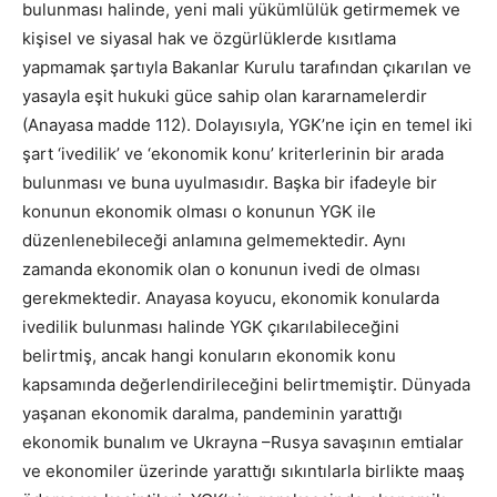
bulunması halinde, yeni mali yükümlülük getirmemek ve
kişisel ve siyasal hak ve özgürlüklerde kısıtlama
yapmamak şartıyla Bakanlar Kurulu tarafından çıkarılan ve
yasayla eşit hukuki güce sahip olan kararnamelerdir
(Anayasa madde 112). Dolayısıyla, YGK’ne için en temel iki
şart ‘ivedilik’ ve ‘ekonomik konu’ kriterlerinin bir arada
bulunması ve buna uyulmasıdır. Başka bir ifadeyle bir
konunun ekonomik olması o konunun YGK ile
düzenlenebileceği anlamına gelmemektedir. Aynı
zamanda ekonomik olan o konunun ivedi de olması
gerekmektedir. Anayasa koyucu, ekonomik konularda
ivedilik bulunması halinde YGK çıkarılabileceğini
belirtmiş, ancak hangi konuların ekonomik konu
kapsamında değerlendirileceğini belirtmemiştir. Dünyada
yaşanan ekonomik daralma, pandeminin yarattığı
ekonomik bunalım ve Ukrayna –Rusya savaşının emtialar
ve ekonomiler üzerinde yarattığı sıkıntılarla birlikte maaş