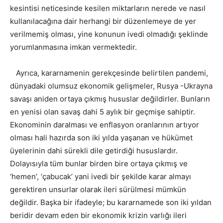
kesintisi neticesinde kesilen miktarların nerede ve nasıl
kullanılacağına dair herhangi bir düzenlemeye de yer
verilmemiş olması, yine konunun ivedi olmadığı şeklinde
yorumlanmasına imkan vermektedir.
Ayrıca, kararnamenin gerekçesinde belirtilen pandemi,
dünyadaki olumsuz ekonomik gelişmeler, Rusya -Ukrayna
savaşı aniden ortaya çıkmış hususlar değildirler. Bunların
en yenisi olan savaş dahi 5 aylık bir geçmişe sahiptir.
Ekonominin daralması ve enflasyon oranlarının artıyor
olması hali hazırda son iki yılda yaşanan ve hükümet
üyelerinin dahi sürekli dile getirdiği hususlardır.
Dolayısıyla tüm bunlar birden bire ortaya çıkmış ve
‘hemen’, ‘çabucak’ yani ivedi bir şekilde karar almayı
gerektiren unsurlar olarak ileri sürülmesi mümkün
değildir. Başka bir ifadeyle; bu kararnamede son iki yıldan
beridir devam eden bir ekonomik krizin varlığı ileri