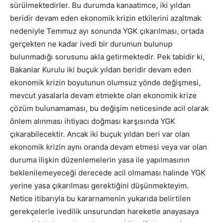
sürülmektedirler. Bu durumda kanaatimce, iki yıldan
beridir devam eden ekonomik krizin etkilerini azaltmak
nedeniyle Temmuz ayı sonunda YGK çıkarılması, ortada
gerçekten ne kadar ivedi bir durumun bulunup
bulunmadığı sorusunu akla getirmektedir. Pek tabidir ki,
Bakanlar Kurulu iki buçuk yıldan beridir devam eden
ekonomik krizin boyutunun olumsuz yönde değişmesi,
mevcut yasalarla devam etmekte olan ekonomik krize
çözüm bulunamaması, bu değişim neticesinde acil olarak
önlem alınması ihtiyacı doğması karşısında YGK
çıkarabilecektir. Ancak iki buçuk yıldan beri var olan
ekonomik krizin aynı oranda devam etmesi veya var olan
duruma ilişkin düzenlemelerin yasa ile yapılmasının
beklenilemeyeceği derecede acil olmaması halinde YGK
yerine yasa çıkarılması gerektiğini düşünmekteyim.
Netice itibarıyla bu kararnamenin yukarıda belirtilen
gerekçelerle ivedilik unsurundan hareketle anayasaya