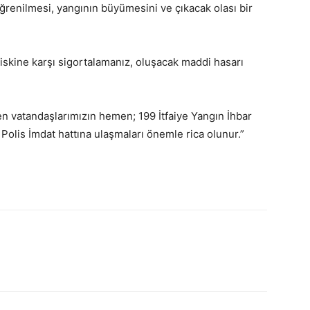
ğrenilmesi, yangının büyümesini ve çıkacak olası bir
iskine karşı sigortalamanız, oluşacak maddi hasarı
en vatandaşlarımızın hemen; 199 İtfaiye Yangın İhbar
 Polis İmdat hattına ulaşmaları önemle rica olunur.”