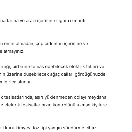
arlarına ve arazi içerisine sigara izmariti
 emin olmadan, çöp bidonları içerisine ve
 atmayınız.
ireği, birbirine temas edebilecek elektrik telleri ve
rinin üzerine düşebilecek ağaç dalları gördüğünüzde,
mle rica olunur.
trik tesisatlarında, aşırı yüklenmeden dolayı meydana
e elektrik tesisatlarınızın kontrolünü uzman kişilere
teli kuru kimyevi toz tipi yangın söndürme cihazı