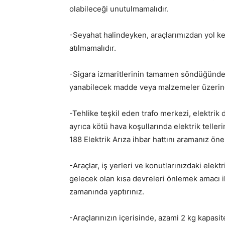
olabileceği unutulmamalıdır.
-Seyahat halindeyken, araçlarımızdan yol ken
atılmamalıdır.
-Sigara izmaritlerinin tamamen söndüğünden
yanabilecek madde veya malzemeler üzerine
-Tehlike teşkil eden trafo merkezi, elektrik d
ayrıca kötü hava koşullarında elektrik telle
188 Elektrik Arıza ihbar hattını aramanız öne
-Araçlar, iş yerleri ve konutlarınızdaki elek
gelecek olan kısa devreleri önlemek amacı il
zamanında yaptırınız.
-Araçlarınızın içerisinde, azami 2 kg kapasi