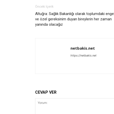
Önceki İçerik
Altuğra: Sağlık Bakanlığı olarak toplumdaki engel
ve özel gereksinim duyan bireylerin her zaman
yanında olacağız
netbakis.net
https://netbakis.net
CEVAP VER