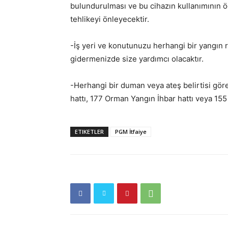
bulundurulması ve bu cihazın kullanımının ö
tehlikeyi önleyecektir.
-İş yeri ve konutunuzu herhangi bir yangın r
gidermenizde size yardımcı olacaktır.
-Herhangi bir duman veya ateş belirtisi gör
hattı, 177 Orman Yangın İhbar hattı veya 155
ETIKETLER
PGM İtfaiye