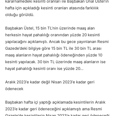
kararnamedeki kesinti oranları ile Başbakan Ünal Üstel’in
hafta için açıkladığı kesinti oranları atasında farklılık
olduğu görüldü.
Başbakan Üstel, 15 bin TL’nin üzerinde maaş alan
herkesin hayat pahalılığı oranından yüzde 20 kesinti
yapılacağını açıklamıştı. Ancak bu gece yayınlanan Resmi
Gazede’deki bilgiye göre 15 bin TL ile 30 bin TL arası
maaş alanların hayat pahalılığı ödeneğinden yüzde 10
kesinti yapılacak. 30 bin TL üzerinde maaş alanların ise
hayat pahalılığı kesinti oranı ise yüzde 20…
Aralık 2023’e kadar değil Nisan 2023’e kadar geri
ödenecek
Başbakan hafta içi yaptığı açıklamada kesintilerin Aralık
2023’e kadar geri ödeneceğini açıklamıştı ama Resmi
Gazete’de kesintilerin Nisan 2023’e kadar geri ödeneceği