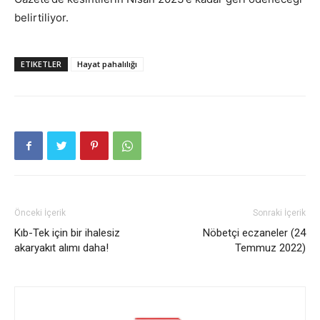
belirtiliyor.
ETIKETLER
Hayat pahalılığı
Önceki İçerik
Sonraki İçerik
Kıb-Tek için bir ihalesiz
Nöbetçi eczaneler (24
akaryakıt alımı daha!
Temmuz 2022)