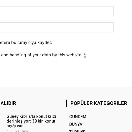
efere bu tarayıcıya kaydet.
e and handling of your data by this website.
*
ALIDIR
POPÜLER KATEGORILER
Güney Kıbrıs’ta konut krizi
GÜNDEM
derinleşiyor: 39 bin konut
DÜNYA
açığı var
August 3, 2026