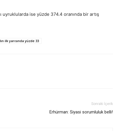
 uyruklularda ise yüzde 374.4 oranında bir artış
lın ilk yarısında yüzde 33
Sonraki İçerik
Erhürman: Siyasi sorumluluk belli!