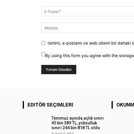
Ismimi, e-postamı ve web sitemi bir dahaki s
By using this form you agree with the storag
EDITÖR SEÇIMLERI
OKUNM
Temmuz ayında açlık sınırı
45 bin 389 TL, yoksulluk
sınırı 244 bin 818 TL oldu
August 7, 2026