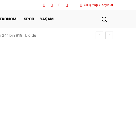
Giriş Yap / Kayıt Ol
EKONOMİ
SPOR
YAŞAM
rı 244 bin 818 TL oldu