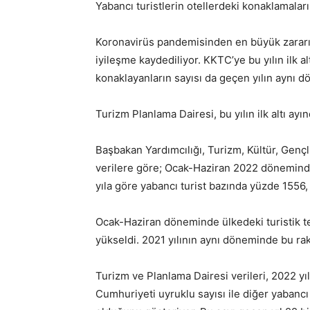
Yabancı turistlerin otellerdeki konaklamalar
Koronavirüs pandemisinden en büyük zararı 
iyileşme kaydediliyor. KKTC’ye bu yılın ilk al
konaklayanların sayısı da geçen yılın aynı d
Turizm Planlama Dairesi, bu yılın ilk altı ayınd
Başbakan Yardımcılığı, Turizm, Kültür, Gençl
verilere göre; Ocak-Haziran 2022 döneminde
yıla göre yabancı turist bazında yüzde 1556
Ocak-Haziran döneminde ülkedeki turistik te
yükseldi. 2021 yılının aynı döneminde bu ra
Turizm ve Planlama Dairesi verileri, 2022 yıl
Cumhuriyeti uyruklu sayısı ile diğer yabancı