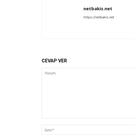
netbakis.net
https://netbakis.net
CEVAP VER