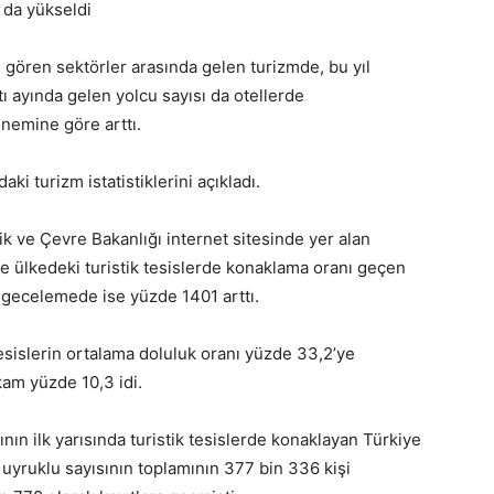
ı da yükseldi
gören sektörler arasında gelen turizmde, bu yıl
tı ayında gelen yolcu sayısı da otellerde
önemine göre arttı.
aki turizm istatistiklerini açıkladı.
ik ve Çevre Bakanlığı internet sitesinde yer alan
 ülkedeki turistik tesislerde konaklama oranı geçen
, gecelemede ise yüzde 1401 arttı.
sislerin ortalama doluluk oranı yüzde 33,2’ye
kam yüzde 10,3 idi.
ının ilk yarısında turistik tesislerde konaklayan Türkiye
 uyruklu sayısının toplamının 377 bin 336 kişi