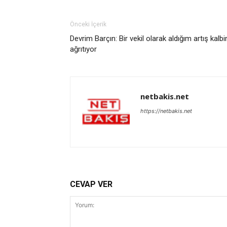
Önceki İçerik
Devrim Barçın: Bir vekil olarak aldığım artış kalbi
ağrıtıyor
netbakis.net
https://netbakis.net
CEVAP VER