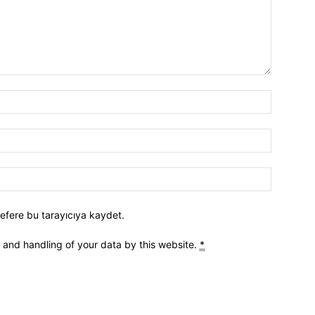
efere bu tarayıcıya kaydet.
e and handling of your data by this website.
*