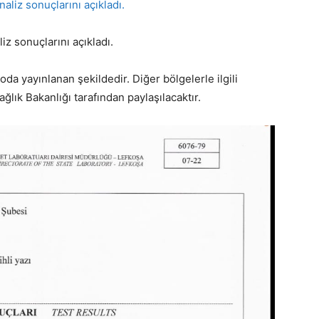
z sonuçlarını açıkladı.
da yayınlanan şekildedir. Diğer bölgelerle ilgili
ğlık Bakanlığı tarafından paylaşılacaktır.