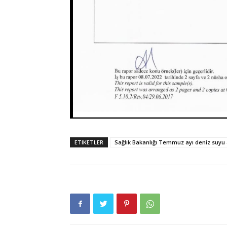
ETIKETLER
Sağlık Bakanlığı Temmuz ayı deniz suyu a