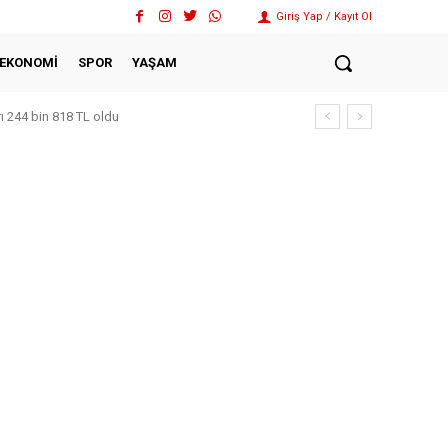
Giriş Yap / Kayıt Ol
EKONOMİ
SPOR
YAŞAM
rı 244 bin 818 TL oldu