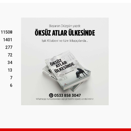
11508
1401
277
72
34
13
7
6