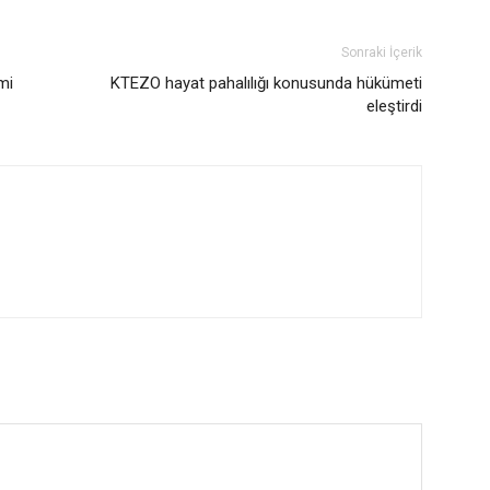
Sonraki İçerik
mi
KTEZO hayat pahalılığı konusunda hükümeti
eleştirdi