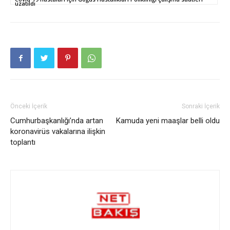
uzatıldı
Önceki İçerik
Sonraki İçerik
Cumhurbaşkanlığı’nda artan
Kamuda yeni maaşlar belli oldu
koronavirüs vakalarına ilişkin
toplantı