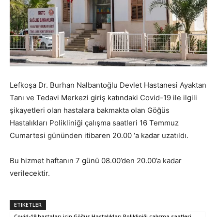
Lefkoşa Dr. Burhan Nalbantoğlu Devlet Hastanesi Ayaktan
Tanı ve Tedavi Merkezi giriş katındaki Covid-19 ile ilgili
şikayetleri olan hastalara bakmakta olan Göğüs
Hastalıkları Polikliniği çalışma saatleri 16 Temmuz
Cumartesi gününden itibaren 20.00 ‘a kadar uzatıldı.
Bu hizmet haftanın 7 günü 08.00’den 20.00’a kadar
verilecektir.
ETIKETLER
Covid-19 hastaları için Göğüs Hastalıkları Polikliniği çalışma saatleri