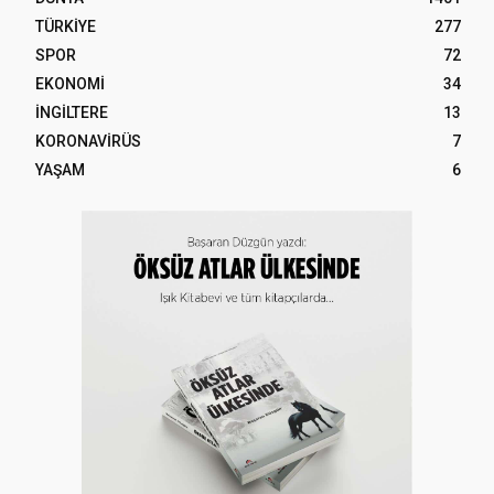
TÜRKİYE
277
SPOR
72
EKONOMİ
34
İNGİLTERE
13
KORONAVİRÜS
7
YAŞAM
6