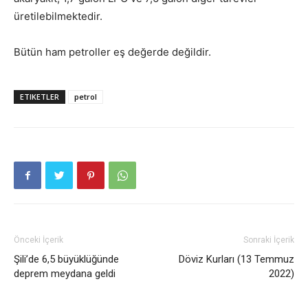
üretilebilmektedir.
Bütün ham petroller eş değerde değildir.
ETIKETLER
petrol
Önceki İçerik
Sonraki İçerik
Şili’de 6,5 büyüklüğünde
Döviz Kurları (13 Temmuz
deprem meydana geldi
2022)