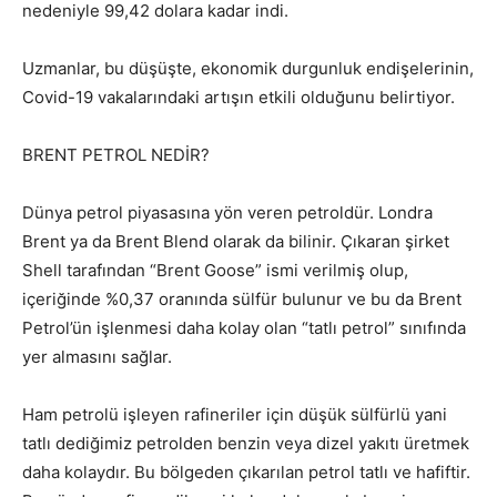
nedeniyle 99,42 dolara kadar indi.
Uzmanlar, bu düşüşte, ekonomik durgunluk endişelerinin,
Covid-19 vakalarındaki artışın etkili olduğunu belirtiyor.
BRENT PETROL NEDİR?
Dünya petrol piyasasına yön veren petroldür. Londra
Brent ya da Brent Blend olarak da bilinir. Çıkaran şirket
Shell tarafından “Brent Goose” ismi verilmiş olup,
içeriğinde %0,37 oranında sülfür bulunur ve bu da Brent
Petrol’ün işlenmesi daha kolay olan “tatlı petrol” sınıfında
yer almasını sağlar.
Ham petrolü işleyen rafineriler için düşük sülfürlü yani
tatlı dediğimiz petrolden benzin veya dizel yakıtı üretmek
daha kolaydır. Bu bölgeden çıkarılan petrol tatlı ve hafiftir.