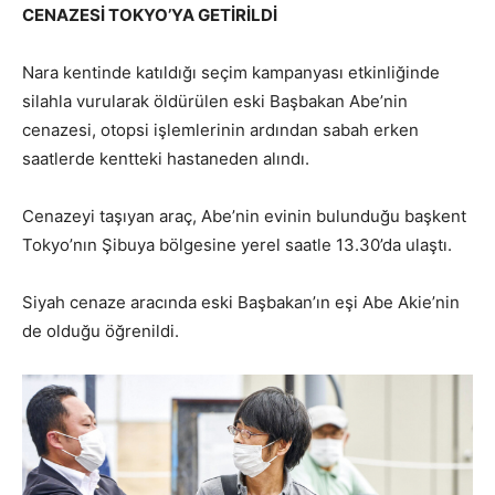
CENAZESİ TOKYO’YA GETİRİLDİ
Nara kentinde katıldığı seçim kampanyası etkinliğinde
silahla vurularak öldürülen eski Başbakan Abe’nin
cenazesi, otopsi işlemlerinin ardından sabah erken
saatlerde kentteki hastaneden alındı.
Cenazeyi taşıyan araç, Abe’nin evinin bulunduğu başkent
Tokyo’nın Şibuya bölgesine yerel saatle 13.30’da ulaştı.
Siyah cenaze aracında eski Başbakan’ın eşi Abe Akie’nin
de olduğu öğrenildi.