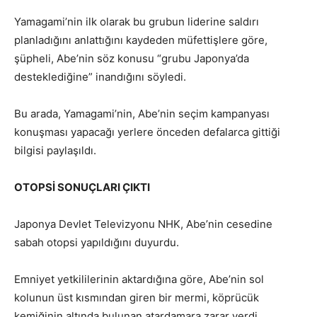
Yamagami’nin ilk olarak bu grubun liderine saldırı
planladığını anlattığını kaydeden müfettişlere göre,
şüpheli, Abe’nin söz konusu “grubu Japonya’da
desteklediğine” inandığını söyledi.
Bu arada, Yamagami’nin, Abe’nin seçim kampanyası
konuşması yapacağı yerlere önceden defalarca gittiği
bilgisi paylaşıldı.
OTOPSİ SONUÇLARI ÇIKTI
Japonya Devlet Televizyonu NHK, Abe’nin cesedine
sabah otopsi yapıldığını duyurdu.
Emniyet yetkililerinin aktardığına göre, Abe’nin sol
kolunun üst kısmından giren bir mermi, köprücük
kemiğinin altında bulunan atardamara zarar verdi.