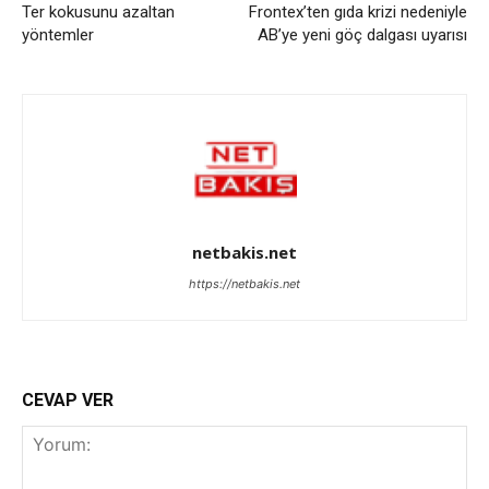
Ter kokusunu azaltan
Frontex’ten gıda krizi nedeniyle
yöntemler
AB’ye yeni göç dalgası uyarısı
netbakis.net
https://netbakis.net
CEVAP VER