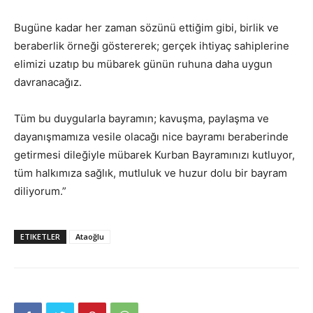
Bugüne kadar her zaman sözünü ettiğim gibi, birlik ve
beraberlik örneği göstererek; gerçek ihtiyaç sahiplerine
elimizi uzatıp bu mübarek günün ruhuna daha uygun
davranacağız.
Tüm bu duygularla bayramın; kavuşma, paylaşma ve
dayanışmamıza vesile olacağı nice bayramı beraberinde
getirmesi dileğiyle mübarek Kurban Bayramınızı kutluyor,
tüm halkımıza sağlık, mutluluk ve huzur dolu bir bayram
diliyorum.”
ETIKETLER
Ataoğlu