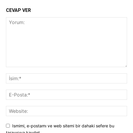
CEVAP VER
Ismimi, e-postamı ve web sitemi bir dahaki sefere bu
tarayıcıya kaydet.