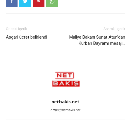
Önceki İçerik
Sonraki İçerik
Asgari ücret belirlendi
Maliye Bakanı Sunat Atun’dan
Kurban Bayramı mesajı…
netbakis.net
https://netbakis.net