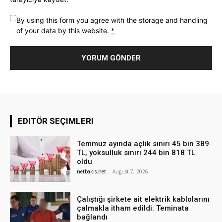
By using this form you agree with the storage and handling
of your data by this website.
*
EDITÖR SEÇIMLERI
Temmuz ayında açlık sınırı 45 bin 389
TL, yoksulluk sınırı 244 bin 818 TL
oldu
netbakis.net
-
August 7, 2026
Çalıştığı şirkete ait elektrik kablolarını
çalmakla itham edildi: Teminata
bağlandı