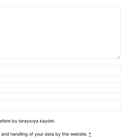
efere bu tarayıcıya kaydet.
e and handling of your data by this website.
*