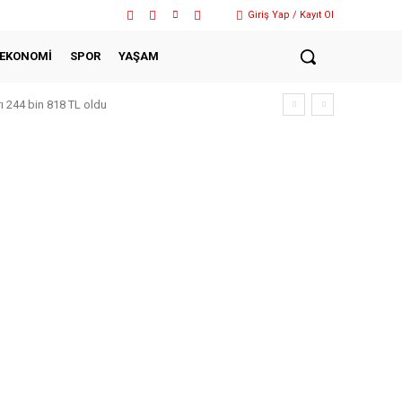
Giriş Yap / Kayıt Ol
EKONOMİ
SPOR
YAŞAM
rı 244 bin 818 TL oldu