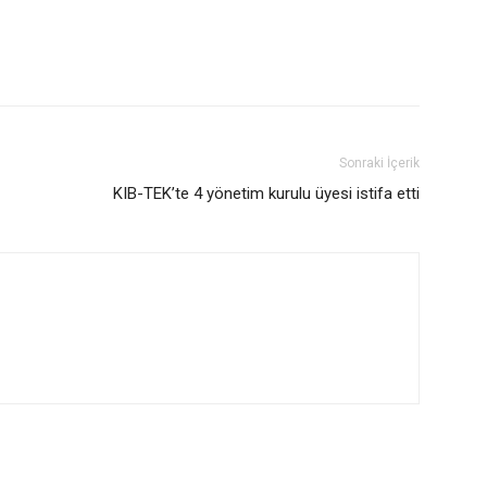
Sonraki İçerik
KIB-TEK’te 4 yönetim kurulu üyesi istifa etti