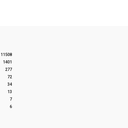
11508
1401
277
72
34
13
7
6