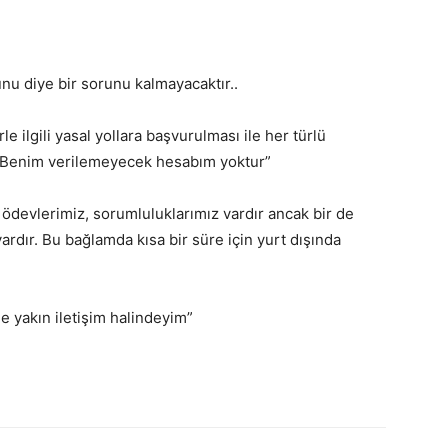
unu diye bir sorunu kalmayacaktır..
e ilgili yasal yollara başvurulması ile her türlü
k. Benim verilemeyecek hesabım yoktur”
ki ödevlerimiz, sorumluluklarımız vardır ancak bir de
rdır. Bu bağlamda kısa bir süre için yurt dışında
le yakın iletişim halindeyim”