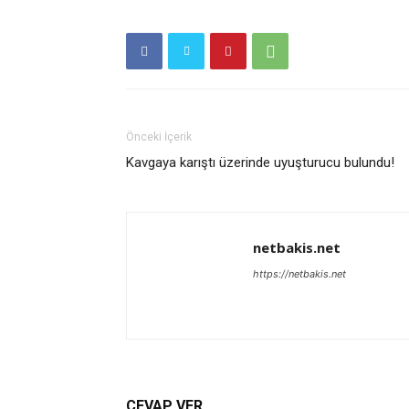
Önceki İçerik
Kavgaya karıştı üzerinde uyuşturucu bulundu!
netbakis.net
https://netbakis.net
CEVAP VER