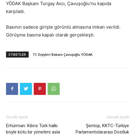
YÖDAK Başkanı Turgay Avcı, Çavuşoğlu’nu kapıda
karşıladı.
Basının sadece girişte görüntü almasına imkan verildi.
Görüşme basına kapalı olarak gerçekleşti.
ETIKETLER
TC Dışişleri Bakanı Çavuşoğlu YÖDAK
Önceki İçerik
Sonraki İçerik
Erhürman: Kıbrıs Türk halkı
Şentop, KKTC-Türkiye
böyle kötü bir yönetimi asla
Parlamentolararası Dostluk