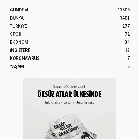
GÜNDEM
11508
DÜNYA
1401
TÜRKİYE
277
SPOR
72
EKONOMİ
34
İNGİLTERE
13
KORONAVİRÜS
7
YAŞAM
6