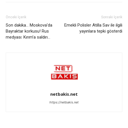
Önceki İçerik
Sonraki İçerik
Son dakika… Moskova’da
Emekli Polisler Atilla Sav ile ilgili
Bayraktar korkusu! Rus
yayınlara tepki gösterdi
medyası: Kırım’a saldırı…
netbakis.net
https://netbakis.net