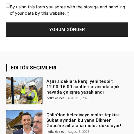
By using this form you agree with the storage and handling
of your data by this website.
*
EDITÖR SEÇIMLERI
Aşırı sıcaklara karşı yeni tedbir:
12.00-16.00 saatleri arasında açık
havada çalışma yasaklandı
netbakis.net
-
August 5, 2026
Çöllo’dan belediyeye moloz tepkisi:
Şubat ayından bu yana Dikmen
Gücü’ne ait alana moloz dökülüyor!
netbakis.net
-
August 5, 2026