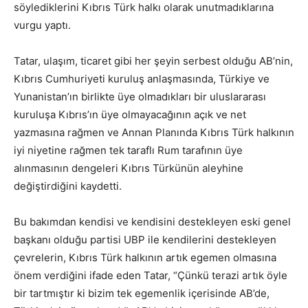
söylediklerini Kıbrıs Türk halkı olarak unutmadıklarına
vurgu yaptı.
Tatar, ulaşım, ticaret gibi her şeyin serbest olduğu AB’nin,
Kıbrıs Cumhuriyeti kuruluş anlaşmasında, Türkiye ve
Yunanistan’ın birlikte üye olmadıkları bir uluslararası
kuruluşa Kıbrıs’ın üye olmayacağının açık ve net
yazmasına rağmen ve Annan Planında Kıbrıs Türk halkının
iyi niyetine rağmen tek taraflı Rum tarafının üye
alınmasının dengeleri Kıbrıs Türkünün aleyhine
değiştirdiğini kaydetti.
Bu bakımdan kendisi ve kendisini destekleyen eski genel
başkanı olduğu partisi UBP ile kendilerini destekleyen
çevrelerin, Kıbrıs Türk halkının artık egemen olmasına
önem verdiğini ifade eden Tatar, “Çünkü terazi artık öyle
bir tartmıştır ki bizim tek egemenlik içerisinde AB’de,