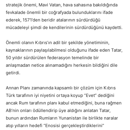
stratejik önemi, Mavi Vatan, hava sahasına bakıldığında
fevkalade önemli bir coğrafyada bulunduklarını ifade
ederek, 1571’den beridir atalarının sürdürdüğü
mücadeleyi şimdi de kendilerinin sürdürdüğünü kaydetti.
Önemli olanın Kıbrıs’ın adil bir şekilde yönetiminin,
kaynaklarının paylaşılabilmesi olduğunu ifade eden Tatar,
50 yıldır sürdürülen federasyon temelinde bir
anlaşmadan netice alınamadığını herkesin bildiğini dile
getirdi.
Annan Planı zamanında kapsamlı bir çözüm için Kıbrıs
Türk tarafının iyi niyetini ortaya koyup “Evet” dediğini
ancak Rum tarafının planı kabul etmediğini, buna rağmen
AB’nin onları ödüllendirip üye aldığını anlatan Tatar,
bunun ardından Rumların Yunanistan ile birlikte naralar
atıp yılların hedefi “Enosisi gerçekleştirdiklerini”