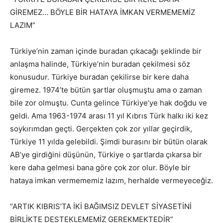
GİREMEZ… BÖYLE BİR HATAYA İMKAN VERMEMEMİZ
LAZIM”
Türkiye’nin zaman içinde buradan çıkacağı şeklinde bir
anlaşma halinde, Türkiye’nin buradan çekilmesi söz
konusudur. Türkiye buradan çekilirse bir kere daha
giremez. 1974’te bütün şartlar oluşmuştu ama o zaman
bile zor olmuştu. Cunta gelince Türkiye’ye hak doğdu ve
geldi. Ama 1963-1974 arası 11 yıl Kıbrıs Türk halkı iki kez
soykırımdan geçti. Gerçekten çok zor yıllar geçirdik,
Türkiye 11 yılda gelebildi. Şimdi burasını bir bütün olarak
AB’ye girdiğini düşünün, Türkiye o şartlarda çıkarsa bir
kere daha gelmesi bana göre çok zor olur. Böyle bir
hataya imkan vermememiz lazım, herhalde vermeyeceğiz.
“ARTIK KIBRIS’TA İKİ BAĞIMSIZ DEVLET SİYASETİNİ
BİRLİKTE DESTEKLEMEMİZ GEREKMEKTEDİR”