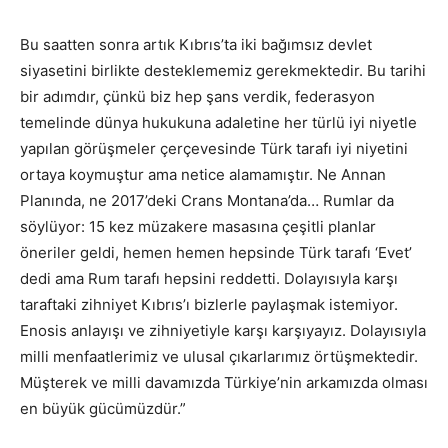
Bu saatten sonra artık Kıbrıs’ta iki bağımsız devlet
siyasetini birlikte desteklememiz gerekmektedir. Bu tarihi
bir adımdır, çünkü biz hep şans verdik, federasyon
temelinde dünya hukukuna adaletine her türlü iyi niyetle
yapılan görüşmeler çerçevesinde Türk tarafı iyi niyetini
ortaya koymuştur ama netice alamamıştır. Ne Annan
Planında, ne 2017’deki Crans Montana’da… Rumlar da
söylüyor: 15 kez müzakere masasına çeşitli planlar
öneriler geldi, hemen hemen hepsinde Türk tarafı ‘Evet’
dedi ama Rum tarafı hepsini reddetti. Dolayısıyla karşı
taraftaki zihniyet Kıbrıs’ı bizlerle paylaşmak istemiyor.
Enosis anlayışı ve zihniyetiyle karşı karşıyayız. Dolayısıyla
milli menfaatlerimiz ve ulusal çıkarlarımız örtüşmektedir.
Müşterek ve milli davamızda Türkiye’nin arkamızda olması
en büyük gücümüzdür.”