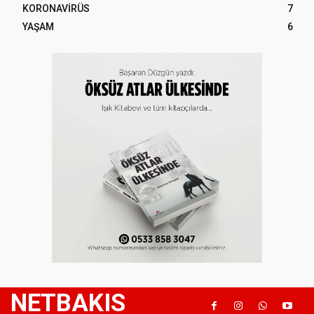
KORONAVİRÜS
7
YAŞAM
6
NETBAKIS