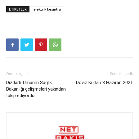
ETIKETLER
elektrik kesintisi
Önceki İçerik
Sonraki İçerik
Dizdarlı: Umarım Sağlık
Döviz Kurları 8 Haziran 2021
Bakanlığı gelişmeleri yakından
takip ediyordur