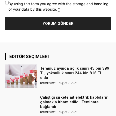
By using this form you agree with the storage and handling
of your data by this website.
*
EDITÖR SEÇIMLERI
Temmuz ayında açlık sınırı 45 bin 389
TL, yoksulluk sınırı 244 bin 818 TL
oldu
netbakis.net
-
August 7, 2026
Çalıştığı şirkete ait elektrik kablolarını
çalmakla itham edildi: Teminata
bağlandı
netbakis.net
-
August 7, 2026