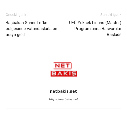
Önceki İçerik
Sonraki İçerik
Başbakan Saner Lefke
UFÜ Yüksek Lisans (Master)
bölgesinde vatandaşlarla bir
Programlarına Başvurular
araya geldi
Başladı!
netbakis.net
https://netbakis.net