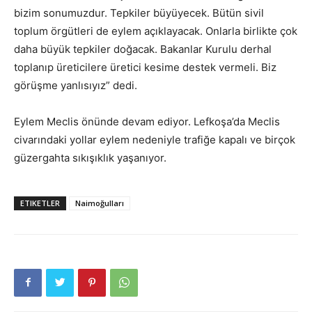
bizim sonumuzdur. Tepkiler büyüyecek. Bütün sivil
toplum örgütleri de eylem açıklayacak. Onlarla birlikte çok
daha büyük tepkiler doğacak. Bakanlar Kurulu derhal
toplanıp üreticilere üretici kesime destek vermeli. Biz
görüşme yanlısıyız” dedi.
Eylem Meclis önünde devam ediyor. Lefkoşa’da Meclis
civarındaki yollar eylem nedeniyle trafiğe kapalı ve birçok
güzergahta sıkışıklık yaşanıyor.
ETIKETLER
Naimoğulları