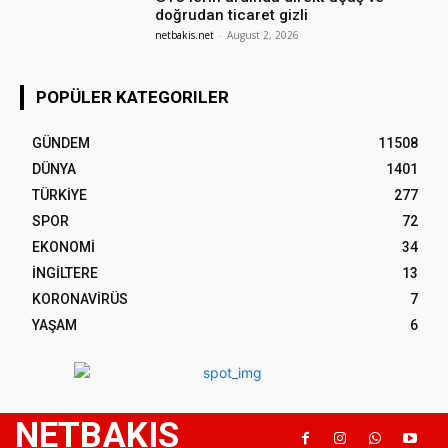
doğrudan ticaret gizli
netbakis.net
-
August 2, 2026
POPÜLER KATEGORILER
GÜNDEM
11508
DÜNYA
1401
TÜRKİYE
277
SPOR
72
EKONOMİ
34
İNGİLTERE
13
KORONAVİRÜS
7
YAŞAM
6
NETBAKIS