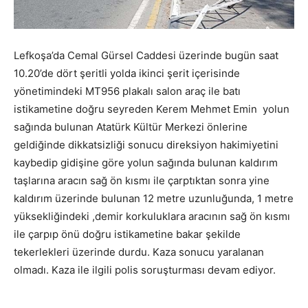
Lefkoşa’da Cemal Gürsel Caddesi üzerinde bugün saat
10.20’de dört şeritli yolda ikinci şerit içerisinde
yönetimindeki MT956 plakalı salon araç ile batı
istikametine doğru seyreden Kerem Mehmet Emin yolun
sağında bulunan Atatürk Kültür Merkezi önlerine
geldiğinde dikkatsizliği sonucu direksiyon hakimiyetini
kaybedip gidişine göre yolun sağında bulunan kaldırım
taşlarına aracın sağ ön kısmı ile çarptıktan sonra yine
kaldırım üzerinde bulunan 12 metre uzunluğunda, 1 metre
yüksekliğindeki ,demir korkuluklara aracının sağ ön kısmı
ile çarpıp önü doğru istikametine bakar şekilde
tekerlekleri üzerinde durdu. Kaza sonucu yaralanan
olmadı. Kaza ile ilgili polis soruşturması devam ediyor.