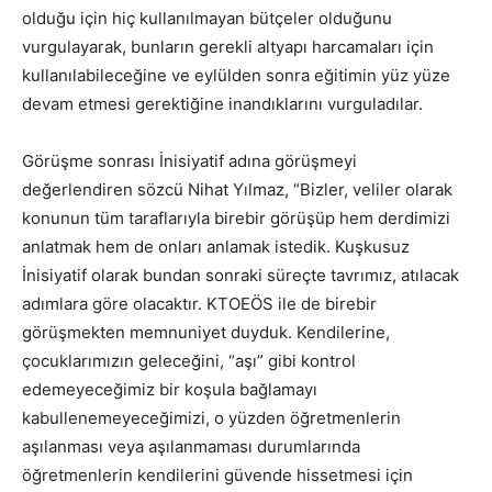
olduğu için hiç kullanılmayan bütçeler olduğunu
vurgulayarak, bunların gerekli altyapı harcamaları için
kullanılabileceğine ve eylülden sonra eğitimin yüz yüze
devam etmesi gerektiğine inandıklarını vurguladılar.
Görüşme sonrası İnisiyatif adına görüşmeyi
değerlendiren sözcü Nihat Yılmaz, “Bizler, veliler olarak
konunun tüm taraflarıyla birebir görüşüp hem derdimizi
anlatmak hem de onları anlamak istedik. Kuşkusuz
İnisiyatif olarak bundan sonraki süreçte tavrımız, atılacak
adımlara göre olacaktır. KTOEÖS ile de birebir
görüşmekten memnuniyet duyduk. Kendilerine,
çocuklarımızın geleceğini, “aşı” gibi kontrol
edemeyeceğimiz bir koşula bağlamayı
kabullenemeyeceğimizi, o yüzden öğretmenlerin
aşılanması veya aşılanmaması durumlarında
öğretmenlerin kendilerini güvende hissetmesi için