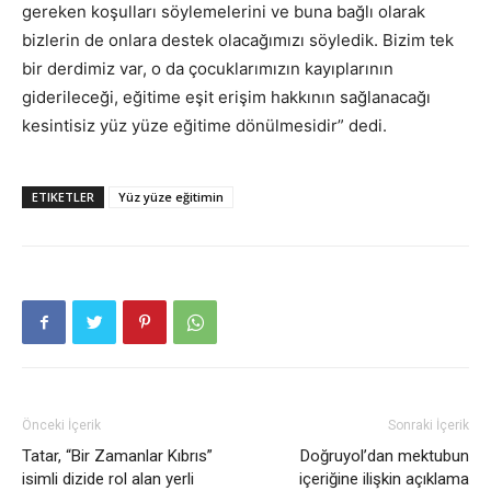
gereken koşulları söylemelerini ve buna bağlı olarak
bizlerin de onlara destek olacağımızı söyledik. Bizim tek
bir derdimiz var, o da çocuklarımızın kayıplarının
giderileceği, eğitime eşit erişim hakkının sağlanacağı
kesintisiz yüz yüze eğitime dönülmesidir” dedi.
ETIKETLER
Yüz yüze eğitimin
Önceki İçerik
Sonraki İçerik
Tatar, “Bir Zamanlar Kıbrıs”
Doğruyol’dan mektubun
isimli dizide rol alan yerli
içeriğine ilişkin açıklama