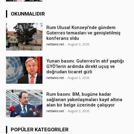
OKUNMALIDIR
Rum Ulusal Konseyi’nde gündem
Guterres temasları ve genişletilmiş
konferans oldu
netbakis.net
-
August 3, 2026
Yunan basını: Guterres’in atıf yaptığı
GYÖ’lerin ardında direkt uçuş ve
doğrudan ticaret gizli
netbakis.net
-
August 2, 2026
Rum basını: BM, bugüne kadar
sağlanan yakınlaşmaları kayıt altına
alan bir belge üzerinde çalışıyor
netbakis.net
-
August 2, 2026
POPÜLER KATEGORILER