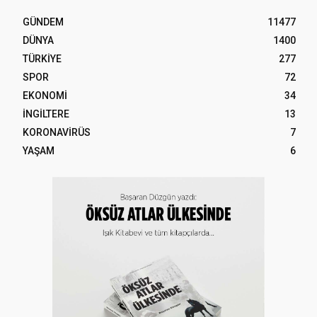
GÜNDEM
11477
DÜNYA
1400
TÜRKİYE
277
SPOR
72
EKONOMİ
34
İNGİLTERE
13
KORONAVİRÜS
7
YAŞAM
6