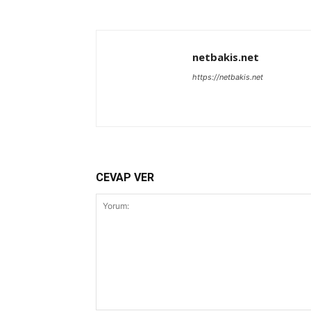
netbakis.net
https://netbakis.net
CEVAP VER