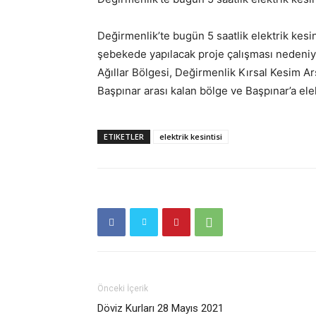
Değirmenlik’te bugün 5 saatlik elektrik kesi
şebekede yapılacak proje çalışması nedeniy
Ağıllar Bölgesi, Değirmenlik Kırsal Kesim Ars
Başpınar arası kalan bölge ve Başpınar’a el
ETIKETLER
elektrik kesintisi
Önceki İçerik
Döviz Kurları 28 Mayıs 2021