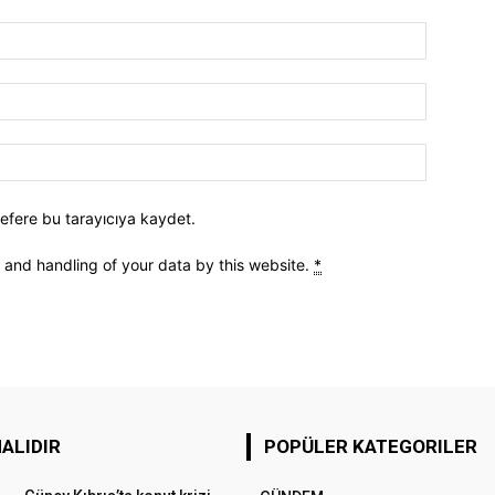
efere bu tarayıcıya kaydet.
e and handling of your data by this website.
*
ALIDIR
POPÜLER KATEGORILER