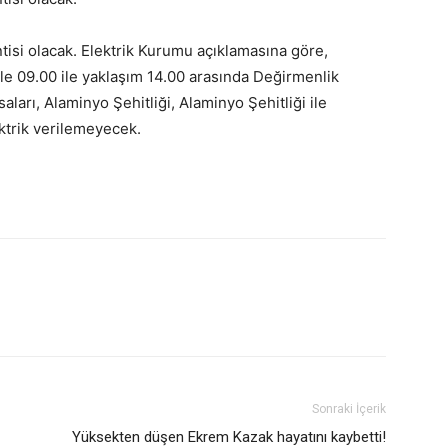
ntisi olacak. Elektrik Kurumu açıklamasına göre,
le 09.00 ile yaklaşım 14.00 arasında Değirmenlik
aları, Alaminyo Şehitliği, Alaminyo Şehitliği ile
ektrik verilemeyecek.
Sonraki İçerik
Yüksekten düşen Ekrem Kazak hayatını kaybetti!