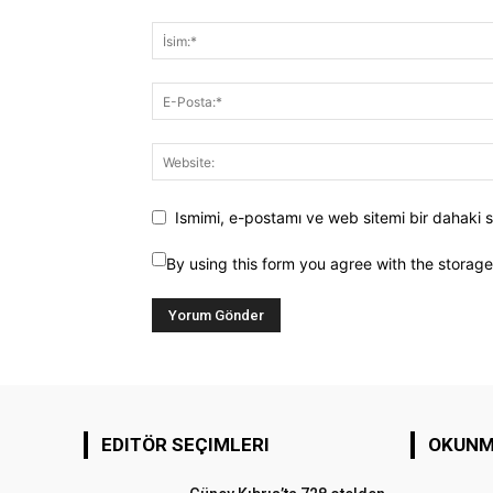
Ismimi, e-postamı ve web sitemi bir dahaki s
By using this form you agree with the storag
EDITÖR SEÇIMLERI
OKUNM