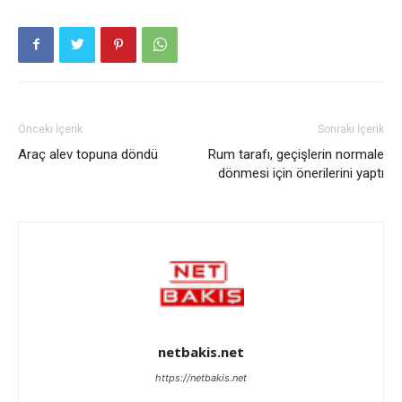
Önceki İçerik
Sonraki İçerik
Araç alev topuna döndü
Rum tarafı, geçişlerin normale
dönmesi için önerilerini yaptı
netbakis.net
https://netbakis.net