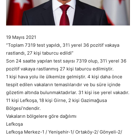
19 Mayıs 2021
“Toplam 7319 test yapıldı, 31’i yerel 36 pozitif vakaya
rastlandı, 27 kişi taburcu edildi”
Son 24 saatte yapılan test sayısı 7319 olup, 31’i yerel 36
pozitif vakaya rastlanmış 27 kişi taburcu edilmiştir.
1 kişi hava yolu ile ülkemize gelmiştir. 4 kişi daha önce
tespit edilen vakaların temaslılarıdır ve bu süre içinde
gözetim altında bulunmaktadırlar. 31 kişi ise yerel vakadır.
11 kişi Lefkoşa, 18 kişi Girne, 2 kişi Gazimağusa
Bölgesi’ndendir.
Vakaların bölgelere göre dağılımı
Lefkoşa
Lefkoşa Merkez-1 / Yenişehir-1/ Ortaköy-2/ Gönyeli-2/