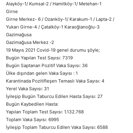
Alayköy-1/ Kumsal-2 / Hamitköy-1/ Metehan-1
Girne
Girne Merkez- 6 / Ozanköy-1/ Karakum-1 / Lapta-2 /
Yukarı Girne-4 / Çatalköy-1 Karaoğlanoğlu-3
Gazimağusa
Gazimağusa Merkez -2
19 Mayıs 2021 Covid-19 genel durumu şöyle;
Bugün Yapılan Test Sayısı: 7319
Bugün Saptanan Pozitif Vaka Sayısı: 36
Ülke dışından gelen Vaka Sayısı : 1
Karantinada Pozitifleşen Temaslı Vaka Sayısı: 4
Yerel Vaka Sayısı: 31
İyileşip Bugün Taburcu Edilen Hasta Sayısı: 27
Bugün Kaybedilen Hasta:
Yapılan Toplam Test Sayısı: 1.132.768
Toplam Vaka Sayısı: 6995
İyileşip Toplam Taburcu Edilen Vaka Sayısı: 6588