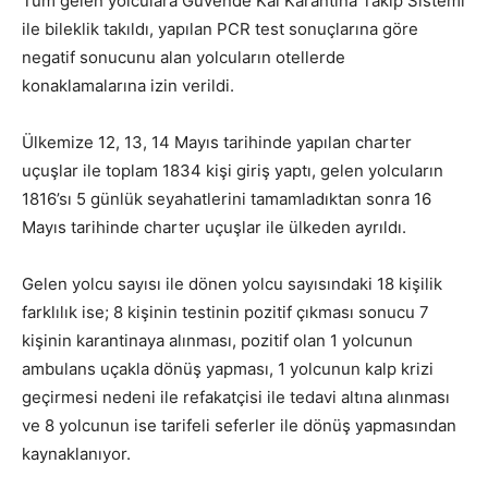
Tüm gelen yolculara Güvende Kal Karantina Takip Sistemi
ile bileklik takıldı, yapılan PCR test sonuçlarına göre
negatif sonucunu alan yolcuların otellerde
konaklamalarına izin verildi.
Ülkemize 12, 13, 14 Mayıs tarihinde yapılan charter
uçuşlar ile toplam 1834 kişi giriş yaptı, gelen yolcuların
1816’sı 5 günlük seyahatlerini tamamladıktan sonra 16
Mayıs tarihinde charter uçuşlar ile ülkeden ayrıldı.
Gelen yolcu sayısı ile dönen yolcu sayısındaki 18 kişilik
farklılık ise; 8 kişinin testinin pozitif çıkması sonucu 7
kişinin karantinaya alınması, pozitif olan 1 yolcunun
ambulans uçakla dönüş yapması, 1 yolcunun kalp krizi
geçirmesi nedeni ile refakatçisi ile tedavi altına alınması
ve 8 yolcunun ise tarifeli seferler ile dönüş yapmasından
kaynaklanıyor.