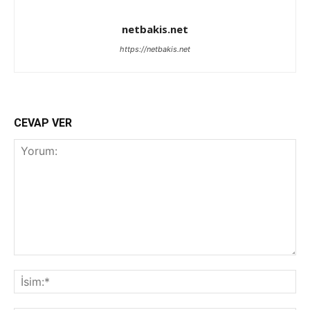
netbakis.net
https://netbakis.net
CEVAP VER