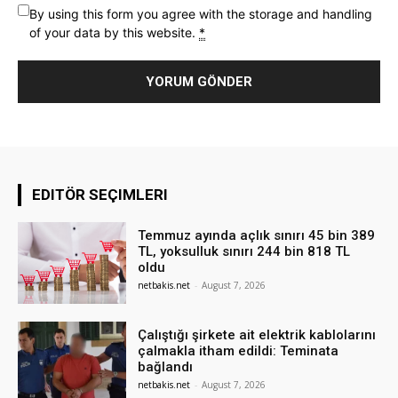
By using this form you agree with the storage and handling
of your data by this website.
*
EDITÖR SEÇIMLERI
Temmuz ayında açlık sınırı 45 bin 389
TL, yoksulluk sınırı 244 bin 818 TL
oldu
netbakis.net
-
August 7, 2026
Çalıştığı şirkete ait elektrik kablolarını
çalmakla itham edildi: Teminata
bağlandı
netbakis.net
-
August 7, 2026