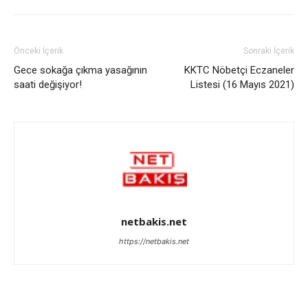
Önceki İçerik
Sonraki İçerik
Gece sokağa çıkma yasağının
KKTC Nöbetçi Eczaneler
saati değişiyor!
Listesi (16 Mayıs 2021)
netbakis.net
https://netbakis.net