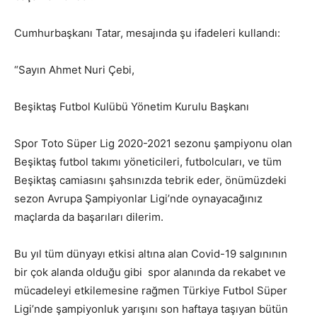
Cumhurbaşkanı Tatar, mesajında şu ifadeleri kullandı:
“Sayın Ahmet Nuri Çebi,
Beşiktaş Futbol Kulübü Yönetim Kurulu Başkanı
Spor Toto Süper Lig 2020-2021 sezonu şampiyonu olan
Beşiktaş futbol takımı yöneticileri, futbolcuları, ve tüm
Beşiktaş camiasını şahsınızda tebrik eder, önümüzdeki
sezon Avrupa Şampiyonlar Ligi’nde oynayacağınız
maçlarda da başarıları dilerim.
Bu yıl tüm dünyayı etkisi altına alan Covid-19 salgınının
bir çok alanda olduğu gibi spor alanında da rekabet ve
mücadeleyi etkilemesine rağmen Türkiye Futbol Süper
Ligi’nde şampiyonluk yarışını son haftaya taşıyan bütün