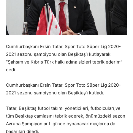
Cumhurbaşkanı Ersin Tatar, Spor Toto Süper Lig 2020-
2021 sezonu şampiyonu olan Beşiktaş’ı kutlayarak,
“Şahsım ve Kıbrıs Türk halkı adına sizleri tebrik ederim”
dedi.
Cumhurbaşkanı Ersin Tatar, Spor Toto Süper Lig 2020-
2021 sezonu şampiyonu olan Beşiktaş’ı kutladı.
Tatar, Beşiktaş futbol takımı yöneticileri, futbolcuları,ve
tüm Beşiktaş camiasını tebrik ederek, önümüzdeki sezon
Avrupa Şampiyonlar Ligi’nde oynanacak maçlarda da
başarıları diledi.