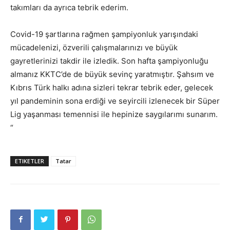
takımları da ayrıca tebrik ederim.
Covid-19 şartlarına rağmen şampiyonluk yarışındaki
mücadelenizi, özverili çalışmalarınızı ve büyük
gayretlerinizi takdir ile izledik. Son hafta şampiyonluğu
almanız KKTC’de de büyük sevinç yaratmıştır. Şahsım ve
Kıbrıs Türk halkı adına sizleri tekrar tebrik eder, gelecek
yıl pandeminin sona erdiği ve seyircili izlenecek bir Süper
Lig yaşanması temennisi ile hepinize saygılarımı sunarım.
“
ETIKETLER
Tatar