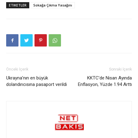
ETIKETLER
Sokağa Çıkma Yasağını
Önceki İçerik
Sonraki İçerik
Ukrayna’nın en büyük
KKTC’de Nisan Ayında
dolandırıcısına pasaport verildi
Enflasyon, Yüzde 1.94 Arttı