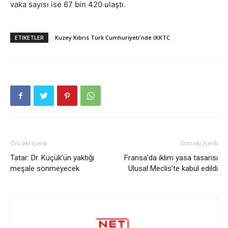
vaka sayısı ise 67 bin 420 ulaştı.
ETIKETLER
Kuzey Kıbrıs Türk Cumhuriyeti'nde (KKTC
Önceki İçerik
Sonraki İçerik
Tatar: Dr. Küçük’ün yaktığı
Fransa’da iklim yasa tasarısı
meşale sönmeyecek
Ulusal Meclis’te kabul edildi