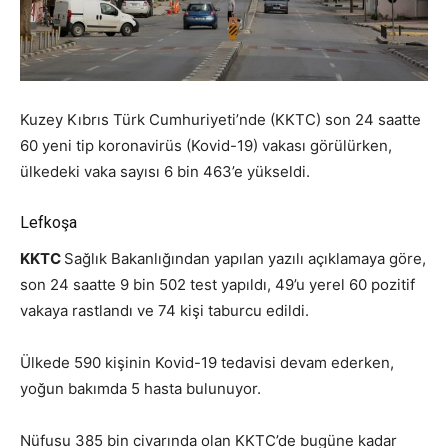
Kuzey Kıbrıs Türk Cumhuriyeti’nde (KKTC) son 24 saatte
60 yeni tip koronavirüs (Kovid-19) vakası görülürken,
ülkedeki vaka sayısı 6 bin 463’e yükseldi.
Lefkoşa
KKTC
Sağlık Bakanlığından yapılan yazılı açıklamaya göre,
son 24 saatte 9 bin 502 test yapıldı, 49’u yerel 60 pozitif
vakaya rastlandı ve 74 kişi taburcu edildi.
Ülkede 590 kişinin Kovid-19 tedavisi devam ederken,
yoğun bakımda 5 hasta bulunuyor.
Nüfusu 385 bin civarında olan KKTC’de bugüne kadar