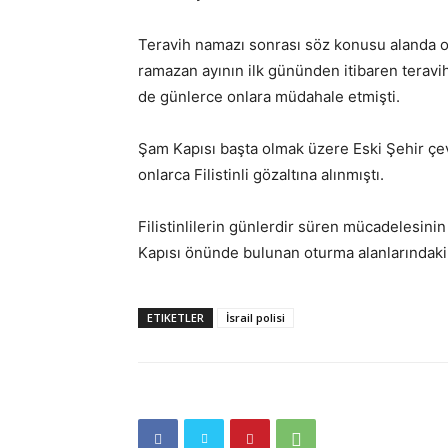
Teravih namazı sonrası söz konusu alanda otu
ramazan ayının ilk gününden itibaren teravih
de günlerce onlara müdahale etmişti.
Şam Kapısı başta olmak üzere Eski Şehir çevr
onlarca Filistinli gözaltına alınmıştı.
Filistinlilerin günlerdir süren mücadelesinin
Kapısı önünde bulunan oturma alanlarındaki 
ETIKETLER
İsrail polisi