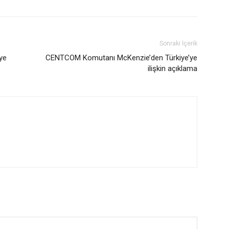
Sonraki İçerik
ye
CENTCOM Komutanı McKenzie’den Türkiye’ye
ilişkin açıklama