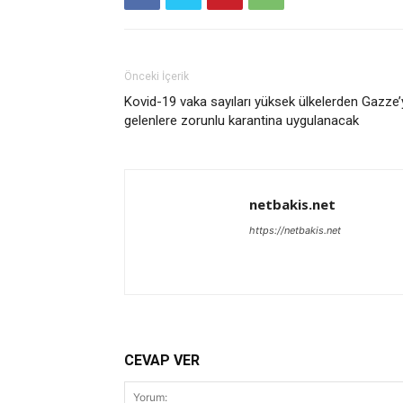
Önceki İçerik
Kovid-19 vaka sayıları yüksek ülkelerden Gazze’
gelenlere zorunlu karantina uygulanacak
netbakis.net
https://netbakis.net
CEVAP VER