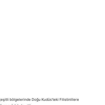
n çeşitli bölgelerinde Doğu Kudüs’teki Filistinlilere