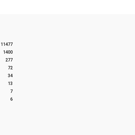
11477
1400
277
72
34
13
7
6