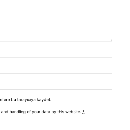
efere bu tarayıcıya kaydet.
e and handling of your data by this website.
*