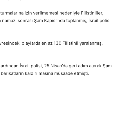
rmalarına izin verilmemesi nedeniyle Filistinliler,
 namazı sonrası Şam Kapısı’nda toplanmış, İsrail polisi
esindeki olaylarda en az 130 Filistinli yaralanmış,
 ardından İsrail polisi, 25 Nisan’da geri adım atarak Şam
barikatların kaldırılmasına müsaade etmişti.