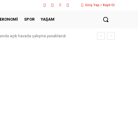
Giriş Yap / Kayıt Ol
EKONOMİ
SPOR
YAŞAM
arasında açık havada çalışma yasaklandı