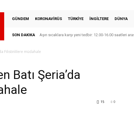
GÜNDEM
KORONAVİRÜS
TÜRKİYE
İNGİLTERE
DÜNYA
SON DAKIKA
Aşırı sıcaklara karşı yeni tedbir: 12.00-16.00 saatleri 
da Filistinlilere müdahale
en Batı Şeria’da
dahale
15
0