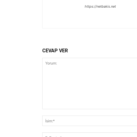
https://netbakis.net
CEVAP VER