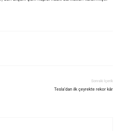
Sonraki İçerik
Tesla’dan ilk çeyrekte rekor kâr