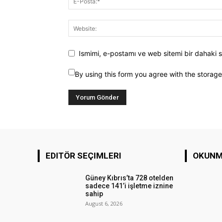
Ismimi, e-postamı ve web sitemi bir dahaki s
By using this form you agree with the storag
EDITÖR SEÇIMLERI
OKUNM
Güney Kıbrıs’ta 728 otelden
sadece 141’i işletme iznine
sahip
August 6, 2026