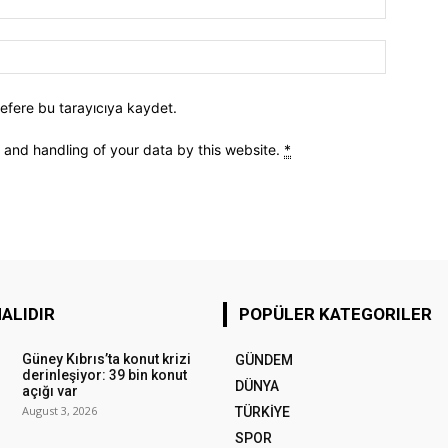
efere bu tarayıcıya kaydet.
e and handling of your data by this website.
*
ALIDIR
POPÜLER KATEGORILER
Güney Kıbrıs’ta konut krizi
GÜNDEM
derinleşiyor: 39 bin konut
DÜNYA
açığı var
August 3, 2026
TÜRKİYE
SPOR