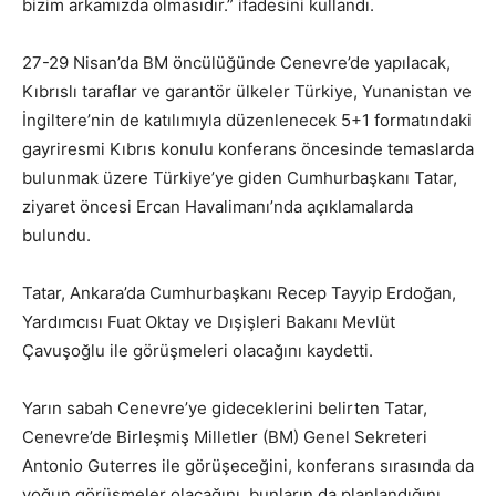
bizim arkamızda olmasıdır.” ifadesini kullandı.
27-29 Nisan’da BM öncülüğünde Cenevre’de yapılacak,
Kıbrıslı taraflar ve garantör ülkeler Türkiye, Yunanistan ve
İngiltere’nin de katılımıyla düzenlenecek 5+1 formatındaki
gayriresmi Kıbrıs konulu konferans öncesinde temaslarda
bulunmak üzere Türkiye’ye giden Cumhurbaşkanı Tatar,
ziyaret öncesi Ercan Havalimanı’nda açıklamalarda
bulundu.
Tatar, Ankara’da Cumhurbaşkanı Recep Tayyip Erdoğan,
Yardımcısı Fuat Oktay ve Dışişleri Bakanı Mevlüt
Çavuşoğlu ile görüşmeleri olacağını kaydetti.
Yarın sabah Cenevre’ye gideceklerini belirten Tatar,
Cenevre’de Birleşmiş Milletler (BM) Genel Sekreteri
Antonio Guterres ile görüşeceğini, konferans sırasında da
yoğun görüşmeler olacağını, bunların da planlandığını