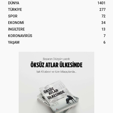
DÜNYA
1401
TÜRKİYE
277
SPOR
72
EKONOMİ
34
İNGİLTERE
13
KORONAVİRÜS
7
YAŞAM
6