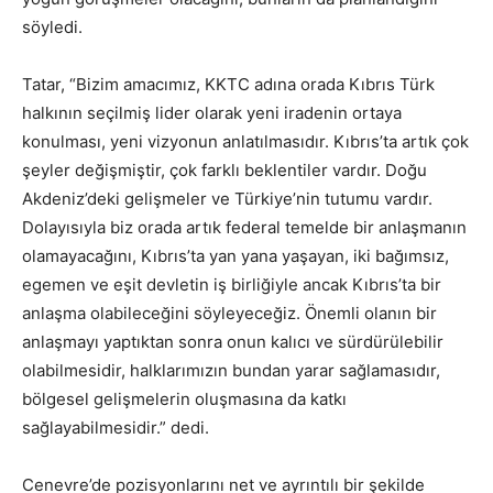
söyledi.
Tatar, “Bizim amacımız, KKTC adına orada Kıbrıs Türk
halkının seçilmiş lider olarak yeni iradenin ortaya
konulması, yeni vizyonun anlatılmasıdır. Kıbrıs’ta artık çok
şeyler değişmiştir, çok farklı beklentiler vardır. Doğu
Akdeniz’deki gelişmeler ve Türkiye’nin tutumu vardır.
Dolayısıyla biz orada artık federal temelde bir anlaşmanın
olamayacağını, Kıbrıs’ta yan yana yaşayan, iki bağımsız,
egemen ve eşit devletin iş birliğiyle ancak Kıbrıs’ta bir
anlaşma olabileceğini söyleyeceğiz. Önemli olanın bir
anlaşmayı yaptıktan sonra onun kalıcı ve sürdürülebilir
olabilmesidir, halklarımızın bundan yarar sağlamasıdır,
bölgesel gelişmelerin oluşmasına da katkı
sağlayabilmesidir.” dedi.
Cenevre’de pozisyonlarını net ve ayrıntılı bir şekilde