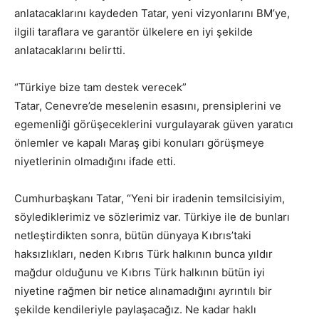
anlatacaklarını kaydeden Tatar, yeni vizyonlarını BM’ye,
ilgili taraflara ve garantör ülkelere en iyi şekilde
anlatacaklarını belirtti.
“Türkiye bize tam destek verecek”
Tatar, Cenevre’de meselenin esasını, prensiplerini ve
egemenliği görüşeceklerini vurgulayarak güven yaratıcı
önlemler ve kapalı Maraş gibi konuları görüşmeye
niyetlerinin olmadığını ifade etti.
Cumhurbaşkanı Tatar, “Yeni bir iradenin temsilcisiyim,
söylediklerimiz ve sözlerimiz var. Türkiye ile de bunları
netleştirdikten sonra, bütün dünyaya Kıbrıs’taki
haksızlıkları, neden Kıbrıs Türk halkının bunca yıldır
mağdur olduğunu ve Kıbrıs Türk halkının bütün iyi
niyetine rağmen bir netice alınamadığını ayrıntılı bir
şekilde kendileriyle paylaşacağız. Ne kadar haklı