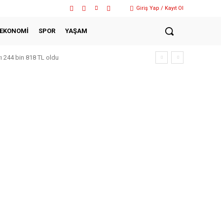
Giriş Yap / Kayıt Ol
EKONOMİ
SPOR
YAŞAM
rı 244 bin 818 TL oldu