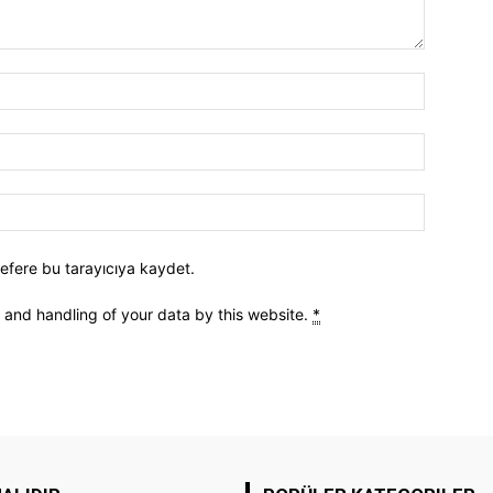
efere bu tarayıcıya kaydet.
e and handling of your data by this website.
*