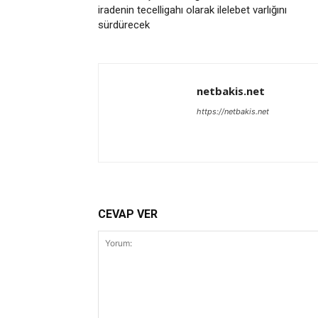
iradenin tecelligahı olarak ilelebet varlığını
sürdürecek
netbakis.net
https://netbakis.net
CEVAP VER