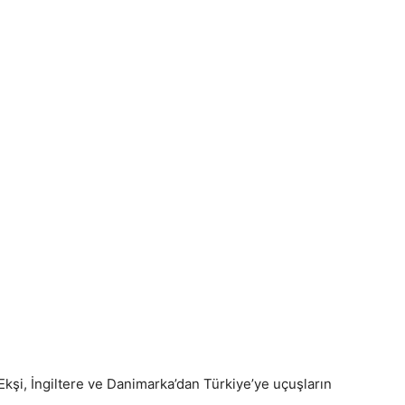
Ekşi, İngiltere ve Danimarka’dan Türkiye’ye uçuşların