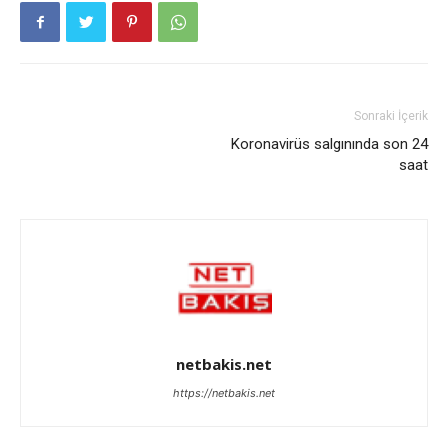
Sonraki İçerik
Koronavirüs salgınında son 24
saat
netbakis.net
https://netbakis.net