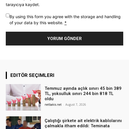
tarayıcıya kaydet.
By using this form you agree with the storage and handling
of your data by this website.
*
EDITÖR SEÇIMLERI
Temmuz ayında açlık sınırı 45 bin 389
TL, yoksulluk sınırı 244 bin 818 TL
oldu
netbakis.net
-
August 7, 2026
Çalıştığı şirkete ait elektrik kablolarını
çalmakla itham edildi: Teminata