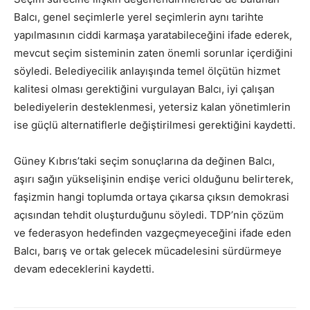
Balcı, genel seçimlerle yerel seçimlerin aynı tarihte
yapılmasının ciddi karmaşa yaratabileceğini ifade ederek,
mevcut seçim sisteminin zaten önemli sorunlar içerdiğini
söyledi. Belediyecilik anlayışında temel ölçütün hizmet
kalitesi olması gerektiğini vurgulayan Balcı, iyi çalışan
belediyelerin desteklenmesi, yetersiz kalan yönetimlerin
ise güçlü alternatiflerle değiştirilmesi gerektiğini kaydetti.
Güney Kıbrıs’taki seçim sonuçlarına da değinen Balcı,
aşırı sağın yükselişinin endişe verici olduğunu belirterek,
faşizmin hangi toplumda ortaya çıkarsa çıksın demokrasi
açısından tehdit oluşturduğunu söyledi. TDP’nin çözüm
ve federasyon hedefinden vazgeçmeyeceğini ifade eden
Balcı, barış ve ortak gelecek mücadelesini sürdürmeye
devam edeceklerini kaydetti.