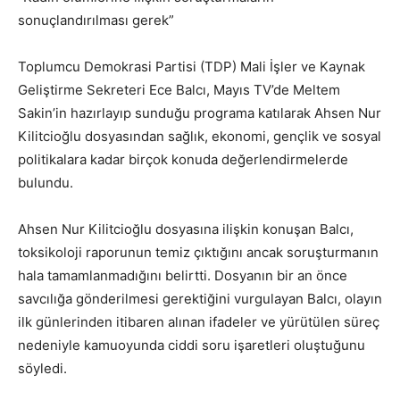
sonuçlandırılması gerek”
Toplumcu Demokrasi Partisi (TDP) Mali İşler ve Kaynak
Geliştirme Sekreteri Ece Balcı, Mayıs TV’de Meltem
Sakin’in hazırlayıp sunduğu programa katılarak Ahsen Nur
Kilitcioğlu dosyasından sağlık, ekonomi, gençlik ve sosyal
politikalara kadar birçok konuda değerlendirmelerde
bulundu.
Ahsen Nur Kilitcioğlu dosyasına ilişkin konuşan Balcı,
toksikoloji raporunun temiz çıktığını ancak soruşturmanın
hala tamamlanmadığını belirtti. Dosyanın bir an önce
savcılığa gönderilmesi gerektiğini vurgulayan Balcı, olayın
ilk günlerinden itibaren alınan ifadeler ve yürütülen süreç
nedeniyle kamuoyunda ciddi soru işaretleri oluştuğunu
söyledi.