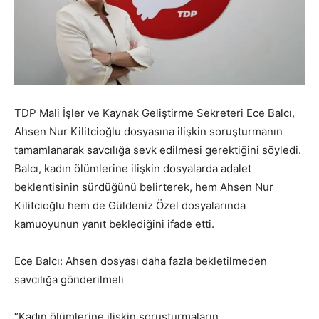
TDP Mali İşler ve Kaynak Geliştirme Sekreteri Ece Balcı,
Ahsen Nur Kilitcioğlu dosyasına ilişkin soruşturmanın
tamamlanarak savcılığa sevk edilmesi gerektiğini söyledi.
Balcı, kadın ölümlerine ilişkin dosyalarda adalet
beklentisinin sürdüğünü belirterek, hem Ahsen Nur
Kilitcioğlu hem de Güldeniz Özel dosyalarında
kamuoyunun yanıt beklediğini ifade etti.
Ece Balcı: Ahsen dosyası daha fazla bekletilmeden
savcılığa gönderilmeli
“Kadın ölümlerine ilişkin soruşturmaların