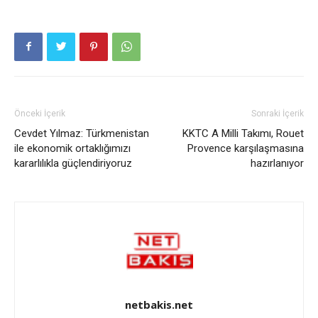
Önceki İçerik
Sonraki İçerik
Cevdet Yılmaz: Türkmenistan
KKTC A Milli Takımı, Rouet
ile ekonomik ortaklığımızı
Provence karşılaşmasına
kararlılıkla güçlendiriyoruz
hazırlanıyor
netbakis.net