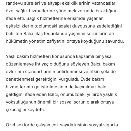
randevu süreleri ve altyapı eksikliklerinin vatandaşları
özel sağlık hizmetlerine yönelmek zorunda bıraktığını
ifade etti. Sağlık hizmetlerine erişimde yaşanan
eşitsizliklerin toplumdaki adalet duygusunu zedelediğini
belirten Balcı, ilaç tedarikinde yaşanan sorunların da
hükümetin yönetim zafiyetini ortaya koyduğunu savundu.
Yaşlı bakım hizmetleri konusunda kapsamlı bir yasal
düzenlemeye ihtiyaç olduğunu söyleyen Balcı, bakım
evlerinin standartlarının belirlenmesi ve etkin şekilde
denetlenmesi gerektiğini vurguladı. Evde bakım
hizmetlerinin geliştirilmesinin de kaçınılmaz hale
geldiğini ifade eden Balcı, önümüzdeki yıllarda yaşlılık
yoksulluğunun önemli bir sosyal sorun olarak ortaya
çıkacağını kaydetti.
Özel sektörde çalışan çok sayıda kişinin sosyal sigorta