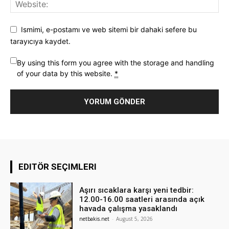
Ismimi, e-postamı ve web sitemi bir dahaki sefere bu
tarayıcıya kaydet.
By using this form you agree with the storage and handling
of your data by this website.
*
EDITÖR SEÇIMLERI
Aşırı sıcaklara karşı yeni tedbir:
12.00-16.00 saatleri arasında açık
havada çalışma yasaklandı
netbakis.net
-
August 5, 2026