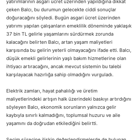
yatırımlarının asgari ücret üzerinden yapıldığına dikkat
çeken Balcı, bu durumun gelecekte ciddi sonuçlar
doğuracağını söyledi. Bugün asgari ücret üzerinden
yatırımı yapılan çalışanların emeklilik döneminde yaklaşık
37 bin TL gelirle yaşamlarını sürdürmek zorunda
kalacağını belirten Balcı, artan yaşam maliyetleri
karşısında bu gelirin yeterli olmayacağını ifade etti. Balcı,
düşük emekli gelirlerinin yaşlı bakım hizmetlerine olan
ihtiyacı artıracağını, ancak mevcut sistemin bu talebi
karşılayacak hazırlığa sahip olmadığını vurguladı.
Elektrik zamları, hayat pahalılığı ve üretim
maliyetlerindeki artışın halk üzerindeki baskıyı artırdığını
söyleyen Balcı, ekonomik sorunların yalnızca gelir
kaybıyla sınırlı kalmadığını, toplumsal huzuru ve aile
yaşamını da doğrudan etkilediğini belirtti.
Seçim sürecine ilişkin değerlendirmelerde de bulunan