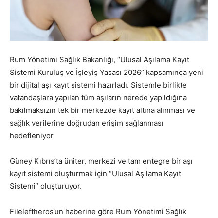
Rum Yönetimi Sağlık Bakanlığı, “Ulusal Aşılama Kayıt
Sistemi Kuruluş ve İşleyiş Yasası 2026” kapsamında yeni
bir dijital aşı kayıt sistemi hazırladı. Sistemle birlikte
vatandaşlara yapılan tüm aşıların nerede yapıldığına
bakılmaksızın tek bir merkezde kayıt altına alınması ve
sağlık verilerine doğrudan erişim sağlanması
hedefleniyor.
Güney Kıbrıs’ta üniter, merkezi ve tam entegre bir aşı
kayıt sistemi oluşturmak için “Ulusal Aşılama Kayıt
Sistemi” oluşturuyor.
Fileleftheros’un haberine göre Rum Yönetimi Sağlık