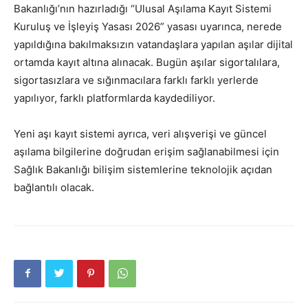
Bakanlığı’nın hazırladığı “Ulusal Aşılama Kayıt Sistemi
Kuruluş ve İşleyiş Yasası 2026” yasası uyarınca, nerede
yapıldığına bakılmaksızın vatandaşlara yapılan aşılar dijital
ortamda kayıt altına alınacak. Bugün aşılar sigortalılara,
sigortasızlara ve sığınmacılara farklı farklı yerlerde
yapılıyor, farklı platformlarda kaydediliyor.
Yeni aşı kayıt sistemi ayrıca, veri alışverişi ve güncel
aşılama bilgilerine doğrudan erişim sağlanabilmesi için
Sağlık Bakanlığı bilişim sistemlerine teknolojik açıdan
bağlantılı olacak.