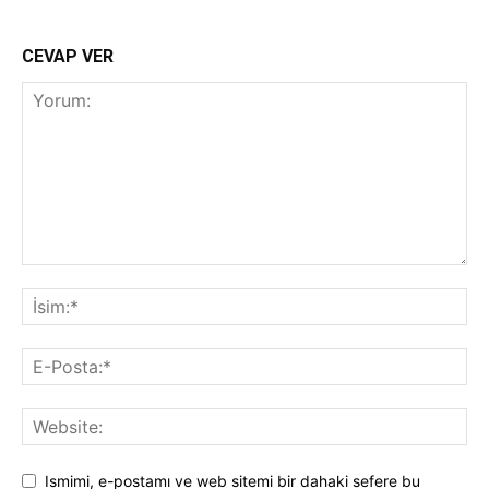
CEVAP VER
Ismimi, e-postamı ve web sitemi bir dahaki sefere bu