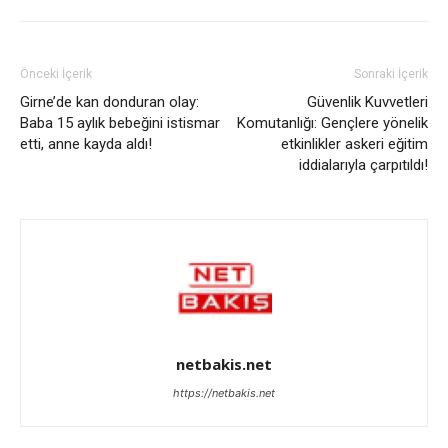
Önceki İçerik
Sonraki İçerik
Girne’de kan donduran olay:
Güvenlik Kuvvetleri
Baba 15 aylık bebeğini istismar
Komutanlığı: Gençlere yönelik
etti, anne kayda aldı!
etkinlikler askeri eğitim
iddialarıyla çarpıtıldı!
netbakis.net
https://netbakis.net