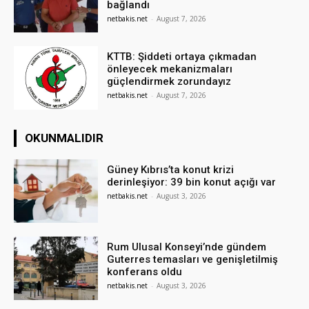
bağlandı
netbakis.net
-
August 7, 2026
KTTB: Şiddeti ortaya çıkmadan
önleyecek mekanizmaları
güçlendirmek zorundayız
netbakis.net
-
August 7, 2026
OKUNMALIDIR
Güney Kıbrıs’ta konut krizi
derinleşiyor: 39 bin konut açığı var
netbakis.net
-
August 3, 2026
Rum Ulusal Konseyi’nde gündem
Guterres temasları ve genişletilmiş
konferans oldu
netbakis.net
-
August 3, 2026