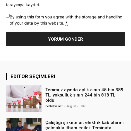
tarayıcıya kaydet.
By using this form you agree with the storage and handling
of your data by this website.
*
EDITÖR SEÇIMLERI
Temmuz ayında açlık sınırı 45 bin 389
TL, yoksulluk sınırı 244 bin 818 TL
oldu
netbakis.net
-
August 7, 2026
Çalıştığı şirkete ait elektrik kablolarını
çalmakla itham edildi: Teminata