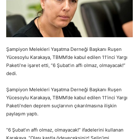
Şampiyon Melekleri Yaşatma Derneği Başkanı Ruşen
Yücesoylu Karakaya, TBMM’de kabul edilen 11’inci Yargı
Paketi’ne işaret etti, “6 Şubat’ın affı olmaz, olmayacak!”
dedi.
Şampiyon Melekleri Yaşatma Derneği Başkanı Ruşen
Yücesoylu Karakaya, TBMM’de kabul edilen 11’inci Yargı
Paketi’nden deprem suçlarının çıkarılmasına ilişkin
paylaşım yaptı.
“6 Şubat’ın affı olmaz, olmayacak!” ifadelerini kullanan
Karakaya, “Olası kastla ödeyeceksiniz! Selin’imi,