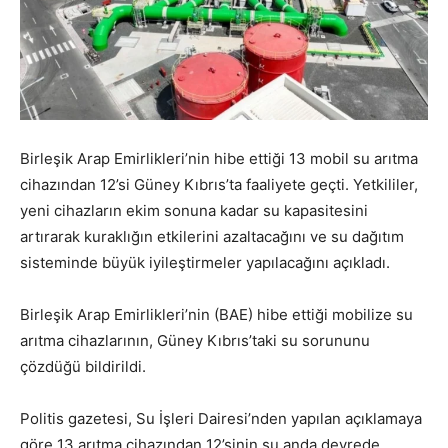
Birleşik Arap Emirlikleri’nin hibe ettiği 13 mobil su arıtma
cihazından 12’si Güney Kıbrıs’ta faaliyete geçti. Yetkililer,
yeni cihazların ekim sonuna kadar su kapasitesini
artırarak kuraklığın etkilerini azaltacağını ve su dağıtım
sisteminde büyük iyileştirmeler yapılacağını açıkladı.
Birleşik Arap Emirlikleri’nin (BAE) hibe ettiği mobilize su
arıtma cihazlarının, Güney Kıbrıs’taki su sorununu
çözdüğü bildirildi.
Politis gazetesi, Su İşleri Dairesi’nden yapılan açıklamaya
göre 13 arıtma cihazından 12’sinin şu anda devrede