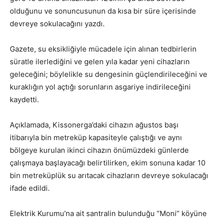
olduğunu ve sonuncusunun da kısa bir süre içerisinde
devreye sokulacağını yazdı.
Gazete, su eksikliğiyle mücadele için alınan tedbirlerin
süratle ilerlediğini ve gelen yıla kadar yeni cihazların
geleceğini; böylelikle su dengesinin güçlendirileceğini ve
kuraklığın yol açtığı sorunların asgariye indirileceğini
kaydetti.
Açıklamada, Kissonerga’daki cihazın ağustos başı
itibarıyla bin metreküp kapasiteyle çalıştığı ve aynı
bölgeye kurulan ikinci cihazın önümüzdeki günlerde
çalışmaya başlayacağı belirtilirken, ekim sonuna kadar 10
bin metreküplük su arıtacak cihazların devreye sokulacağı
ifade edildi.
Elektrik Kurumu’na ait santralin bulunduğu “Moni” köyüne