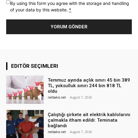
By using this form you agree with the storage and handling
of your data by this website.
*
EDITÖR SEÇIMLERI
Temmuz ayında açlık sınırı 45 bin 389
TL, yoksulluk sınırı 244 bin 818 TL
oldu
netbakis.net
-
August 7, 2026
Çalıştığı şirkete ait elektrik kablolarını
çalmakla itham edildi: Teminata
bağlandı
netbakis.net
-
August 7, 2026