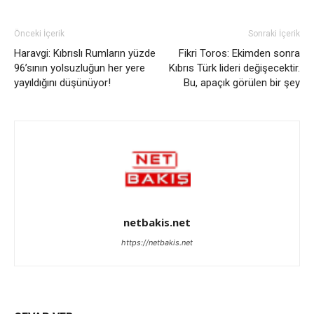
Önceki İçerik
Sonraki İçerik
Haravgi: Kıbrıslı Rumların yüzde
Fikri Toros: Ekimden sonra
96’sının yolsuzluğun her yere
Kıbrıs Türk lideri değişecektir.
yayıldığını düşünüyor!
Bu, apaçık görülen bir şey
netbakis.net
https://netbakis.net